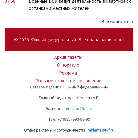
07:50
Военные ВСУ ведут деятельность в квартирах с
останками местных жителей
Все новости →
© 2026 Южный федеральный. Все права защищены.
Архив газеты
О портале
Реклама
Пользовательское соглашение
Сетевое издание «Южный федеральный»
Главный редактор – Камаева А.В.
Эл. почта:
redaktor@u-f.ru
Тел.: +7 (985) 990-99-90
Отдел рекламы и сотрудничества:
reklama@u-f.ru