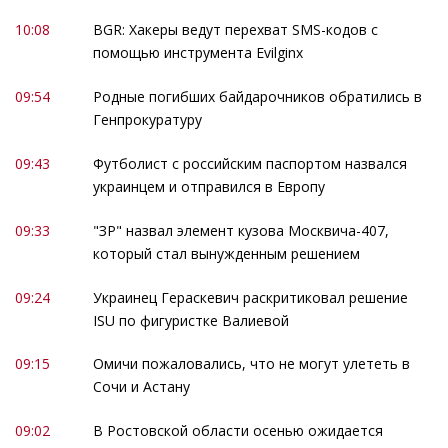
10:08
BGR: Хакеры ведут перехват SMS-кодов с
помощью инструмента Evilginx
09:54
Родные погибших байдарочников обратились в
Генпрокуратуру
09:43
Футболист с российским паспортом назвался
украинцем и отправился в Европу
09:33
"ЗР" назвал элемент кузова Москвича-407,
который стал вынужденным решением
09:24
Украинец Гераскевич раскритиковал решение
ISU по фигуристке Валиевой
09:15
Омичи пожаловались, что не могут улететь в
Сочи и Астану
09:02
В Ростовской области осенью ожидается