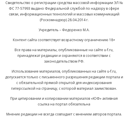
Свидетельство о регистрации средства массовой информации ЭЛ №
ФС 77-57993 выдано Федеральной службой по надзору в сфере
связи, информационных технологий и массовых коммуникаций
(Роскомнадзор) 28.04.2014 г.
Учредитель – Федоренко М.А.
Контент сайта соответствует возрастному ограничению 18+
Все права на материалы, опубликованные на сайте u-f.ru,
принадлежат редакции и охраняются в соответствии с
законодательством РФ.
Использование материалов, опубликованных на сайте u-f.ru,
допускается только с письменного разрешения редакции портала и
с обязательной прямой открытой для индексирования
гиперссылкой на страницу, с которой материал заимствован.
При цитировании и копировании материалов «ЮФ» активная
ссылка на портал обязательна
Мнение редакции не всегда совпадает с мнением авторов портала.