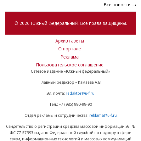
Все новости →
© 2026 Южный федеральный. Все права защищены.
Архив газеты
О портале
Реклама
Пользовательское соглашение
Сетевое издание «Южный федеральный»
Главный редактор – Камаева А.В.
Эл. почта:
redaktor@u-f.ru
Тел.: +7 (985) 990-99-90
Отдел рекламы и сотрудничества:
reklama@u-f.ru
Свидетельство о регистрации средства массовой информации ЭЛ №
ФС 77-57993 выдано Федеральной службой по надзору в сфере
связи, информационных технологий и массовых коммуникаций