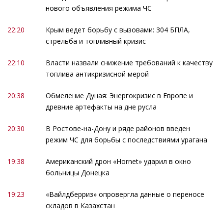
нового объявления режима ЧС
22:20
Крым ведет борьбу с вызовами: 304 БПЛА,
стрельба и топливный кризис
22:10
Власти назвали снижение требований к качеству
топлива антикризисной мерой
20:38
Обмеление Дуная: Энергокризис в Европе и
древние артефакты на дне русла
20:30
В Ростове-на-Дону и ряде районов введен
режим ЧС для борьбы с последствиями урагана
19:38
Американский дрон «Hornet» ударил в окно
больницы Донецка
19:23
«Вайлдберриз» опровергла данные о переносе
складов в Казахстан