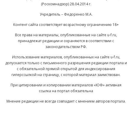
(Роскомнадзор) 28.04.2014 г.
Учредитель – Федоренко М.А.
Контент сайта соответствует возрастному ограничению 18+
Все права на материалы, опубликованные на сайте u-f.ru,
принадлежат редакции и охраняются в соответствии с
законодательством РФ.
Использование материалов, опубликованных на сайте u-f.ru,
допускается только с письменного разрешения редакции портала и
с обязательной прямой открытой для индексирования
гиперссылкой на страницу, с которой материал заимствован.
При цитировании и копировании материалов «ЮФ» активная
ссылка на портал обязательна
Мнение редакции не всегда совпадает с мнением авторов портала.