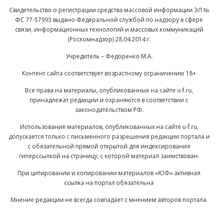
Свидетельство о регистрации средства массовой информации ЭЛ №
ФС 77-57993 выдано Федеральной службой по надзору в сфере
связи, информационных технологий и массовых коммуникаций
(Роскомнадзор) 28.04.2014 г.
Учредитель – Федоренко М.А.
Контент сайта соответствует возрастному ограничению 18+
Все права на материалы, опубликованные на сайте u-f.ru,
принадлежат редакции и охраняются в соответствии с
законодательством РФ.
Использование материалов, опубликованных на сайте u-f.ru,
допускается только с письменного разрешения редакции портала и
с обязательной прямой открытой для индексирования
гиперссылкой на страницу, с которой материал заимствован.
При цитировании и копировании материалов «ЮФ» активная
ссылка на портал обязательна
Мнение редакции не всегда совпадает с мнением авторов портала.