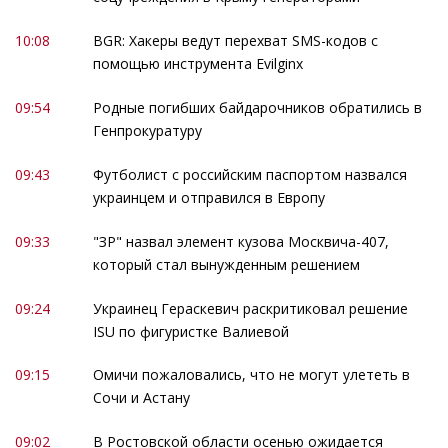
10:08
BGR: Хакеры ведут перехват SMS-кодов с
помощью инструмента Evilginx
09:54
Родные погибших байдарочников обратились в
Генпрокуратуру
09:43
Футболист с российским паспортом назвался
украинцем и отправился в Европу
09:33
"ЗР" назвал элемент кузова Москвича-407,
который стал вынужденным решением
09:24
Украинец Гераскевич раскритиковал решение
ISU по фигуристке Валиевой
09:15
Омичи пожаловались, что не могут улететь в
Сочи и Астану
09:02
В Ростовской области осенью ожидается