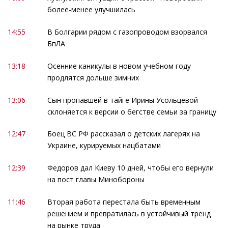
более-менее улучшилась
14:55
В Болгарии рядом с газопроводом взорвался
БпЛА
13:18
Осенние каникулы в новом учебном году
продлятся дольше зимних
13:06
Сын пропавшей в тайге Ирины Усольцевой
склоняется к версии о бегстве семьи за границу
12:47
Боец ВС РФ рассказал о детских лагерях на
Украине, курируемых нацбатами
12:39
Федоров дал Киеву 10 дней, чтобы его вернули
на пост главы Минобороны
11:46
Вторая работа перестала быть временным
решением и превратилась в устойчивый тренд
на рынке труда