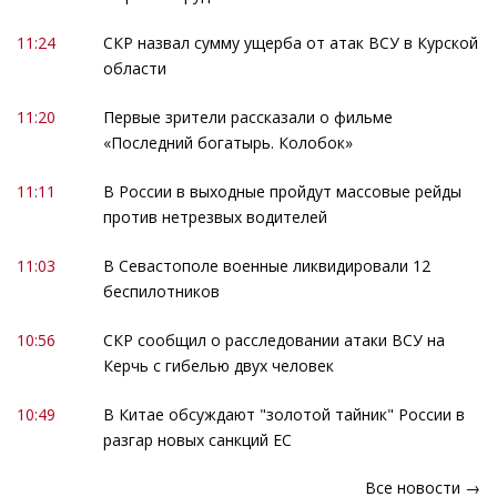
11:24
СКР назвал сумму ущерба от атак ВСУ в Курской
области
11:20
Первые зрители рассказали о фильме
«Последний богатырь. Колобок»
11:11
В России в выходные пройдут массовые рейды
против нетрезвых водителей
11:03
В Севастополе военные ликвидировали 12
беспилотников
10:56
СКР сообщил о расследовании атаки ВСУ на
Керчь с гибелью двух человек
10:49
В Китае обсуждают "золотой тайник" России в
разгар новых санкций ЕС
Все новости →