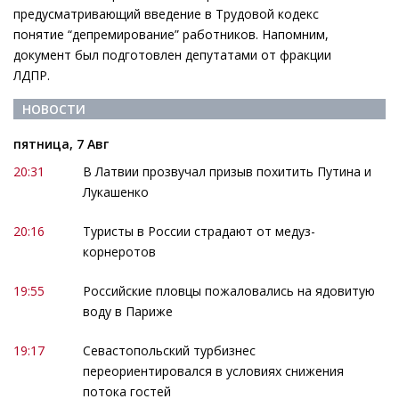
предусматривающий введение в Трудовой кодекс
понятие “депремирование” работников. Напомним,
документ был подготовлен депутатами от фракции
ЛДПР.
НОВОСТИ
пятница, 7 Авг
20:31
В Латвии прозвучал призыв похитить Путина и
Лукашенко
20:16
Туристы в России страдают от медуз-
корнеротов
19:55
Российские пловцы пожаловались на ядовитую
воду в Париже
19:17
Севастопольский турбизнес
переориентировался в условиях снижения
потока гостей