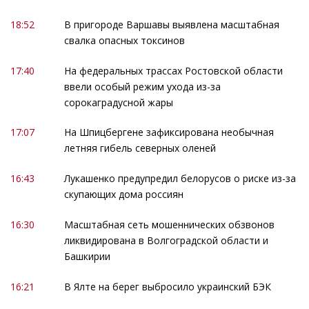
18:52
В пригороде Варшавы выявлена масштабная
свалка опасных токсинов
17:40
На федеральных трассах Ростовской области
ввели особый режим ухода из-за
сорокаградусной жары
17:07
На Шпицбергене зафиксирована необычная
летняя гибель северных оленей
16:43
Лукашенко предупредил белорусов о риске из-за
скупающих дома россиян
16:30
Масштабная сеть мошеннических обзвонов
ликвидирована в Волгоградской области и
Башкирии
16:21
В Ялте на берег выбросило украинский БЭК