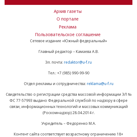
Архив газеты
О портале
Реклама
Пользовательское соглашение
Сетевое издание «Южный федеральный»
Главный редактор – Камаева А.В.
Эл. почта:
redaktor@u-f.ru
Тел.: +7 (985) 990-99-90
Отдел рекламы и сотрудничества:
reklama@u-f.ru
Свидетельство о регистрации средства массовой информации ЭЛ №
ФС 77-57993 выдано Федеральной службой по надзору в сфере
связи, информационных технологий и массовых коммуникаций
(Роскомнадзор) 28.04.2014 г.
Учредитель – Федоренко М.А.
Контент сайта соответствует возрастному ограничению 18+