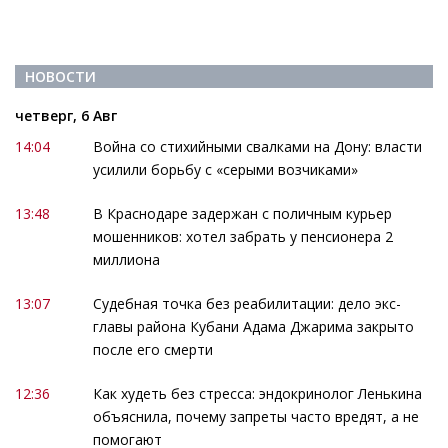
НОВОСТИ
четверг, 6 Авг
14:04
Война со стихийными свалками на Дону: власти
усилили борьбу с «серыми возчиками»
13:48
В Краснодаре задержан с поличным курьер
мошенников: хотел забрать у пенсионера 2
миллиона
13:07
Судебная точка без реабилитации: дело экс-
главы района Кубани Адама Джарима закрыто
после его смерти
12:36
Как худеть без стресса: эндокринолог Ленькина
объяснила, почему запреты часто вредят, а не
помогают