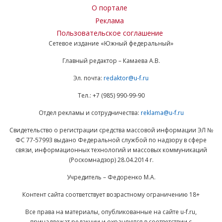
О портале
Реклама
Пользовательское соглашение
Сетевое издание «Южный федеральный»
Главный редактор – Камаева А.В.
Эл. почта:
redaktor@u-f.ru
Тел.: +7 (985) 990-99-90
Отдел рекламы и сотрудничества:
reklama@u-f.ru
Свидетельство о регистрации средства массовой информации ЭЛ №
ФС 77-57993 выдано Федеральной службой по надзору в сфере
связи, информационных технологий и массовых коммуникаций
(Роскомнадзор) 28.04.2014 г.
Учредитель – Федоренко М.А.
Контент сайта соответствует возрастному ограничению 18+
Все права на материалы, опубликованные на сайте u-f.ru,
принадлежат редакции и охраняются в соответствии с