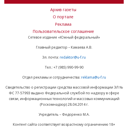
Архив газеты
О портале
Реклама
Пользовательское соглашение
Сетевое издание «Южный федеральный»
Главный редактор – Камаева А.В.
Эл. почта:
redaktor@u-f.ru
Тел.: +7 (985) 990-99-90
Отдел рекламы и сотрудничества:
reklama@u-f.ru
Свидетельство о регистрации средства массовой информации ЭЛ №
ФС 77-57993 выдано Федеральной службой по надзору в сфере
связи, информационных технологий и массовых коммуникаций
(Роскомнадзор) 28.04.2014 г.
Учредитель – Федоренко М.А.
Контент сайта соответствует возрастному ограничению 18+