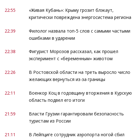
22:55
«Живая Кубань»: Крыму грозит блэкаут,
критически повреждена энергосистема региона
22:39
Филолог назвала топ-5 слов с самыми частыми
ошибками в ударении
22:38
Фигурист Морозов рассказал, как прошел
эксперимент с «беременным» животом
22:26
В Ростовской области на треть выросло число
желающих вернуться из-за границы
22:11
Военкор Коц в годовщину вторжения в Курскую
область подвел его итоги
21:59
Власти Грузии гарантировали безопасность
туристам из России
21:11
В Лейпциге сотрудник аэропорта ногой сбил