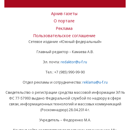
Архив газеты
О портале
Реклама
Пользовательское соглашение
Сетевое издание «Южный федеральный»
Главный редактор – Камаева А.В.
Эл. почта:
redaktor@u-f.ru
Тел.: +7 (985) 990-99-90
Отдел рекламы и сотрудничества:
reklama@u-f.ru
Свидетельство о регистрации средства массовой информации ЭЛ №
ФС 77-57993 выдано Федеральной службой по надзору в сфере
связи, информационных технологий и массовых коммуникаций
(Роскомнадзор) 28.04.2014 г.
Учредитель – Федоренко М.А.