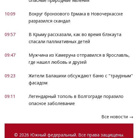
опасные природные явления
10:09
Вокруг бронзового Ермака в Новочеркасске
разразился скандал
09:57
В Крыму рассказали, как во время блэкаута
спасали паллиативных детей
09:47
Мужчина из Камеруна отправился в Ярославль,
где нашел любовь и друзей
09:23
Жители Балашихи обсуждают баню с "траурным"
фасадом
09:11
Легендарный тополь в Волгограде поразило
опасное заболевание
Все новости →
© 2026 Южный федеральный. Все права защищены.