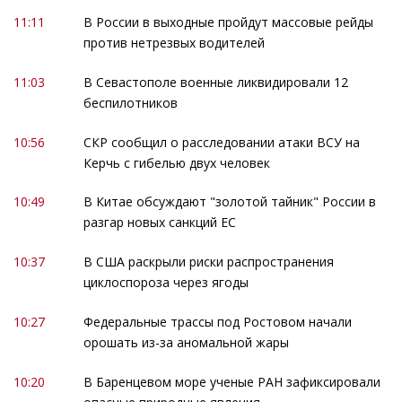
11:11
В России в выходные пройдут массовые рейды
против нетрезвых водителей
11:03
В Севастополе военные ликвидировали 12
беспилотников
10:56
СКР сообщил о расследовании атаки ВСУ на
Керчь с гибелью двух человек
10:49
В Китае обсуждают "золотой тайник" России в
разгар новых санкций ЕС
10:37
В США раскрыли риски распространения
циклоспороза через ягоды
10:27
Федеральные трассы под Ростовом начали
орошать из-за аномальной жары
10:20
В Баренцевом море ученые РАН зафиксировали