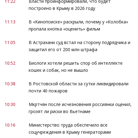
11:22
Власти проинформировали, что будет
построено в Крыму в 2026 году
11:13
В «Кинопоиске» раскрыли, почему у «Колобка»
пропала кнопка «оценить» фильм
11:05
В Астрахани суд встал на сторону подрядчика и
защитил его от 200 млн штрафа
10:52
Биологи хотели решить спор об интеллекте
кошек и собак, но не вышло
10:38
В Ростовской области за сутки ликвидировали
почти 40 пожаров
10:30
Мкртчян после исчезновения россиянки оценил,
грозят ли риски во Вьетнаме
10:16
Министерство труда обеспечило все
соцучреждения в Крыму генераторами