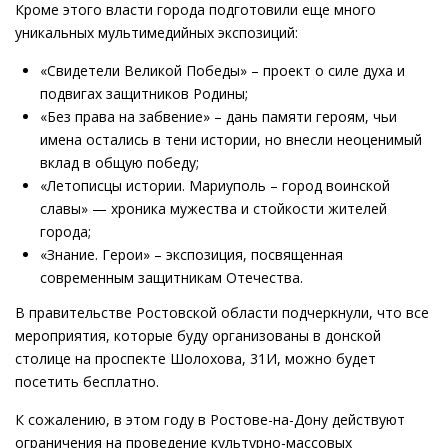
Кроме этого власти города подготовили еще много
уникальных мультимедийных экспозиций:
«Свидетели Великой Победы» – проект о силе духа и
подвигах защитников Родины;
«Без права на забвение» – дань памяти героям, чьи
имена остались в тени истории, но внесли неоценимый
вклад в общую победу;
«Летописцы истории. Мариуполь – город воинской
славы» — хроника мужества и стойкости жителей
города;
«Знание. Герои» – экспозиция, посвященная
современным защитникам Отечества.
В правительстве Ростовской области подчеркнули, что все
мероприятия, которые буду организованы в донской
столице на проспекте Шолохова, 31И, можно будет
посетить бесплатно.
К сожалению, в этом году в Ростове-на-Дону действуют
ограничения на проведение культурно-массовых