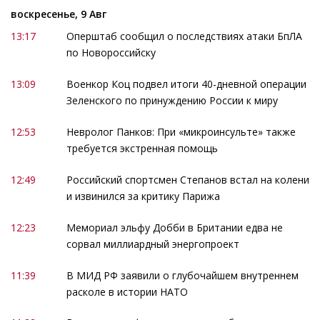
воскресенье, 9 Авг
13:17
Оперштаб сообщил о последствиях атаки БпЛА
по Новороссийску
13:09
Военкор Коц подвел итоги 40-дневной операции
Зеленского по принуждению России к миру
12:53
Невролог Панков: При «микроинсульте» также
требуется экстренная помощь
12:49
Российский спортсмен Степанов встал на колени
и извинился за критику Парижа
12:23
Мемориал эльфу Добби в Британии едва не
сорвал миллиардный энергопроект
11:39
В МИД РФ заявили о глубочайшем внутреннем
расколе в истории НАТО