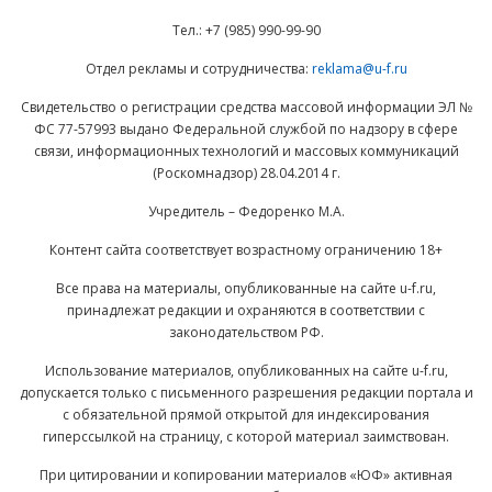
Тел.: +7 (985) 990-99-90
Отдел рекламы и сотрудничества:
reklama@u-f.ru
Свидетельство о регистрации средства массовой информации ЭЛ №
ФС 77-57993 выдано Федеральной службой по надзору в сфере
связи, информационных технологий и массовых коммуникаций
(Роскомнадзор) 28.04.2014 г.
Учредитель – Федоренко М.А.
Контент сайта соответствует возрастному ограничению 18+
Все права на материалы, опубликованные на сайте u-f.ru,
принадлежат редакции и охраняются в соответствии с
законодательством РФ.
Использование материалов, опубликованных на сайте u-f.ru,
допускается только с письменного разрешения редакции портала и
с обязательной прямой открытой для индексирования
гиперссылкой на страницу, с которой материал заимствован.
При цитировании и копировании материалов «ЮФ» активная