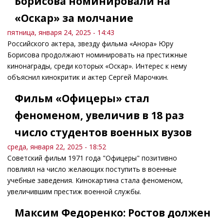
Борисова номинировали на
«Оскар» за молчание
пятница, января 24, 2025 - 14:43
Российского актера, звезду фильма «Анора» Юру
Борисова продолжают номинировать на престижные
кинонаграды, среди которых «Оскар». Интерес к нему
объяснил кинокритик и актер Сергей Марочкин.
Фильм «Офицеры» стал
феноменом, увеличив в 18 раз
число студентов военных вузов
среда, января 22, 2025 - 18:52
Советский фильм 1971 года "Офицеры" позитивно
повлиял на число желающих поступить в военные
учебные заведения. Кинокартина стала феноменом,
увеличившим престиж военной службы.
Максим Федоренко: Ростов должен