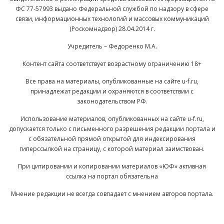
ФС 77-57993 выдано Федеральной службой по надзору в сфере
связи, информационных технологий и массовых коммуникаций
(Роскомнадзор) 28.04.2014 г.
Учредитель – Федоренко М.А.
Контент сайта соответствует возрастному ограничению 18+
Все права на материалы, опубликованные на сайте u-f.ru,
принадлежат редакции и охраняются в соответствии с
законодательством РФ.
Использование материалов, опубликованных на сайте u-f.ru,
допускается только с письменного разрешения редакции портала и
с обязательной прямой открытой для индексирования
гиперссылкой на страницу, с которой материал заимствован.
При цитировании и копировании материалов «ЮФ» активная
ссылка на портал обязательна
Мнение редакции не всегда совпадает с мнением авторов портала.