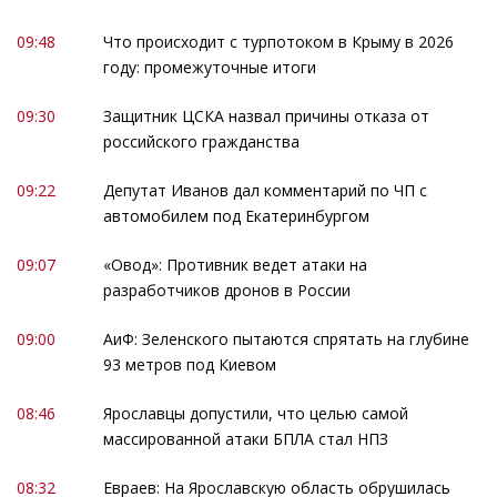
09:48
Что происходит с турпотоком в Крыму в 2026
году: промежуточные итоги
09:30
Защитник ЦСКА назвал причины отказа от
российского гражданства
09:22
Депутат Иванов дал комментарий по ЧП с
автомобилем под Екатеринбургом
09:07
«Овод»: Противник ведет атаки на
разработчиков дронов в России
09:00
АиФ: Зеленского пытаются спрятать на глубине
93 метров под Киевом
08:46
Ярославцы допустили, что целью самой
массированной атаки БПЛА стал НПЗ
08:32
Евраев: На Ярославскую область обрушилась