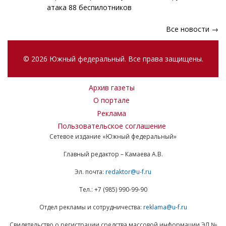
атака 88 беспилотников
Все новости →
© 2026 Южный федеральный. Все права защищены.
Архив газеты
О портале
Реклама
Пользовательское соглашение
Сетевое издание «Южный федеральный»
Главный редактор – Камаева А.В.
Эл. почта:
redaktor@u-f.ru
Тел.: +7 (985) 990-99-90
Отдел рекламы и сотрудничества:
reklama@u-f.ru
Свидетельство о регистрации средства массовой информации ЭЛ №