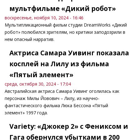
мультфильме «Дикий робот»
воскресенье, ноября 10, 2024 - 16:46
Мультипликационный фильм студии DreamWorks «Дикий
робот» полюбился зрителям, но критики заподозрили в
нем опасный нарратив.
Актриса Самара Уивинг показала
косплей на Лилу из фильма
«Пятый элемент»
среда, октября 30, 2024 - 17:04
Австралийская актриса Самара Уивинг оголилась как
персонаж Милы Йовович – Лилу, из научно-
фантастического фильма Люка Бессона «Пятый
элемент» 1997 года.
Variety: «Джокер 2» с Фениксом и
Гага обернулся убытками в 200