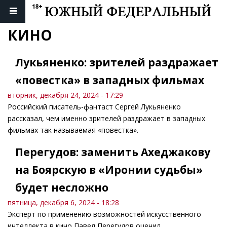
КИНО
Лукьяненко: зрителей раздражает
«повестка» в западных фильмах
вторник, декабря 24, 2024 - 17:29
Российский писатель-фантаст Сергей Лукьяненко
рассказал, чем именно зрителей раздражает в западных
фильмах так называемая «повестка».
Перегудов: заменить Ахеджакову
на Боярскую в «Иронии судьбы»
будет несложно
пятница, декабря 6, 2024 - 18:28
Эксперт по применению возможностей искусственного
интеллекта в кино Павел Перегудов оценил