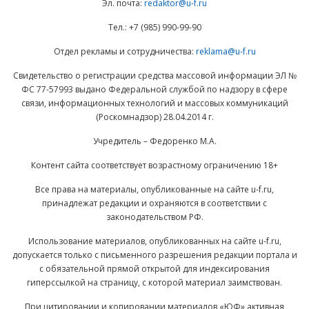
Эл. почта:
redaktor@u-f.ru
Тел.: +7 (985) 990-99-90
Отдел рекламы и сотрудничества:
reklama@u-f.ru
Свидетельство о регистрации средства массовой информации ЭЛ №
ФС 77-57993 выдано Федеральной службой по надзору в сфере
связи, информационных технологий и массовых коммуникаций
(Роскомнадзор) 28.04.2014 г.
Учредитель – Федоренко М.А.
Контент сайта соответствует возрастному ограничению 18+
Все права на материалы, опубликованные на сайте u-f.ru,
принадлежат редакции и охраняются в соответствии с
законодательством РФ.
Использование материалов, опубликованных на сайте u-f.ru,
допускается только с письменного разрешения редакции портала и
с обязательной прямой открытой для индексирования
гиперссылкой на страницу, с которой материал заимствован.
При цитировании и копировании материалов «ЮФ» активная