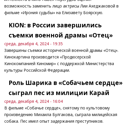
возможность заменить лицо актрисы Лии Ахеджаковой в
фильме «Ирония судьбы» на Елизавету Боярскую.
KION: в России завершились
съемки военной драмы «Отец»
среда, декабря 4, 2024 - 19:35
Завершены съемки исторической военной драмы «Отец».
Кинокартина производится «Продюсерской
Кинокомпанией Киномир» с поддержкой Министерства
культуры Российской Федерации.
Роль Шарика в «Собачьем сердце»
сыграл пес из милиции Карай
среда, декабря 4, 2024 - 16:04
В фильме «Собачье сердце», снятому по культовому
произведению Михаила Булгакова, сыграла милицейская
собака. Пес имел опыт задержания преступников.