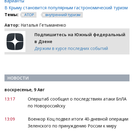
варианты
В Крыму становится популярным гастрономический туризм
Темы:
АТОР
внутренний туризм
Автор:
Наталья Гетьманенко
Подпишитесь на Южный федеральный
в Дзене
Держим в курсе последних событий
НОВОСТИ
воскресенье, 9 Авг
13:17
Оперштаб сообщил о последствиях атаки БпЛА
по Новороссийску
13:09
Военкор Коц подвел итоги 40-дневной операции
Зеленского по принуждению России к миру