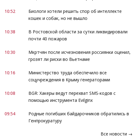
10:52
Биологи хотели решить спор об интеллекте
кошек и собак, но не вышло
10:38
В Ростовской области за сутки ликвидировали
почти 40 пожаров
10:30
Мкртчян после исчезновения россиянки оценил,
грозят ли риски во Вьетнаме
10:16
Министерство труда обеспечило все
соцучреждения в Крыму генераторами
10:08
BGR: Хакеры ведут перехват SMS-кодов с
помощью инструмента Evilginx
09:54
Родные погибших байдарочников обратились в
Генпрокуратуру
Все новости →