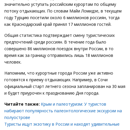
значительно уступать российским курортам по общему
потоку отдыхающих. По словам Майи Ломидзе, в текущем
году Турцию посетили около 6 миллионов россиян, тогда
как Краснодарский край принял 17 миллионов гостей.
Общая статистика подтверждает смену туристических
предпочтений среди россиян. В течение года было
совершено 86 миллионов поездок внутри России, в то
время как за границу отправились лишь 18 миллионов
человек.
Напомним, что курортные города России уже активно
готовятся к приему отдыхающих. Например, в Сочи
официальный старт летнего сезона запланирован на 30 мая
и будет приурочен к празднованию Дня города.
Читайте также:
Крым и палеотуризм: У туристов
набирают популярность палеонтологические экскурсии на
полуострове
Туристы ищут экзотику в России и находят удивительные