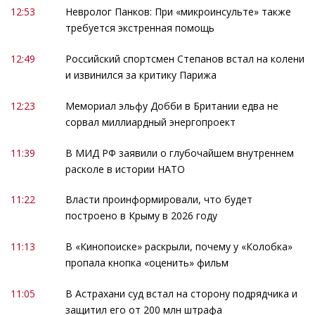
12:53
Невролог Панков: При «микроинсульте» также
требуется экстренная помощь
12:49
Российский спортсмен Степанов встал на колени
и извинился за критику Парижа
12:23
Мемориал эльфу Добби в Британии едва не
сорвал миллиардный энергопроект
11:39
В МИД РФ заявили о глубочайшем внутреннем
расколе в истории НАТО
11:22
Власти проинформировали, что будет
построено в Крыму в 2026 году
11:13
В «Кинопоиске» раскрыли, почему у «Колобка»
пропала кнопка «оценить» фильм
11:05
В Астрахани суд встал на сторону подрядчика и
защитил его от 200 млн штрафа