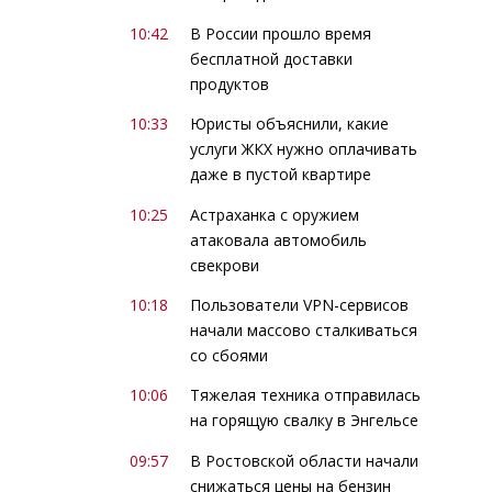
10:42
В России прошло время
бесплатной доставки
продуктов
10:33
Юристы объяснили, какие
услуги ЖКХ нужно оплачивать
даже в пустой квартире
10:25
Астраханка с оружием
атаковала автомобиль
свекрови
10:18
Пользователи VPN-сервисов
начали массово сталкиваться
со сбоями
10:06
Тяжелая техника отправилась
на горящую свалку в Энгельсе
09:57
В Ростовской области начали
снижаться цены на бензин