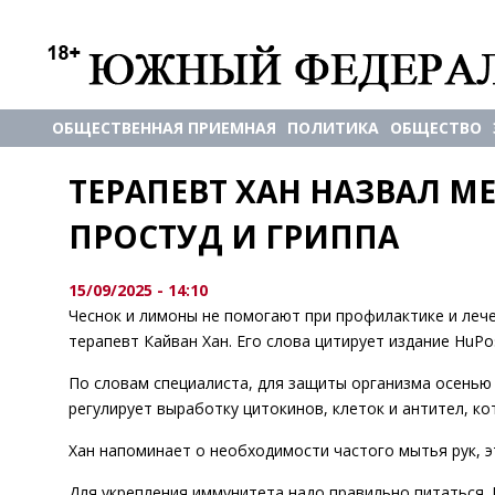
ОБЩЕСТВЕННАЯ ПРИЕМНАЯ
ПОЛИТИКА
ОБЩЕСТВО
ТЕРАПЕВТ ХАН НАЗВАЛ М
ПРОСТУД И ГРИППА
15/09/2025 - 14:10
Чеснок и лимоны не помогают при профилактике и лечен
терапевт Кайван Хан. Его слова цитирует издание HuffPos
По словам специалиста, для защиты организма осенью
регулирует выработку цитокинов, клеток и антител, к
Хан напоминает о необходимости частого мытья рук, 
Для укрепления иммунитета надо правильно питаться. 