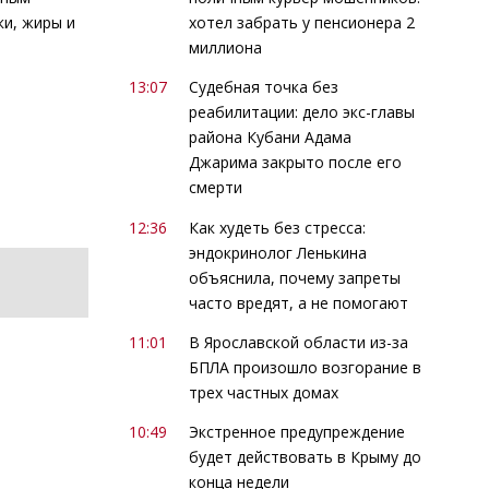
хотел забрать у пенсионера 2
ки, жиры и
миллиона
13:07
Судебная точка без
реабилитации: дело экс-главы
района Кубани Адама
Джарима закрыто после его
смерти
12:36
Как худеть без стресса:
эндокринолог Ленькина
объяснила, почему запреты
часто вредят, а не помогают
11:01
В Ярославской области из-за
БПЛА произошло возгорание в
трех частных домах
10:49
Экстренное предупреждение
будет действовать в Крыму до
конца недели