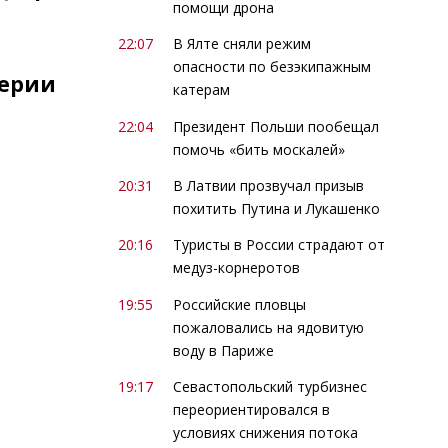
помощи дрона
22:07
В Ялте сняли режим
опасности по безэкипажным
верии
катерам
22:04
Президент Польши пообещал
помочь «бить москалей»
20:31
В Латвии прозвучал призыв
похитить Путина и Лукашенко
20:16
Туристы в России страдают от
медуз-корнеротов
19:55
Российские пловцы
пожаловались на ядовитую
воду в Париже
19:17
Севастопольский турбизнес
переориентировался в
условиях снижения потока