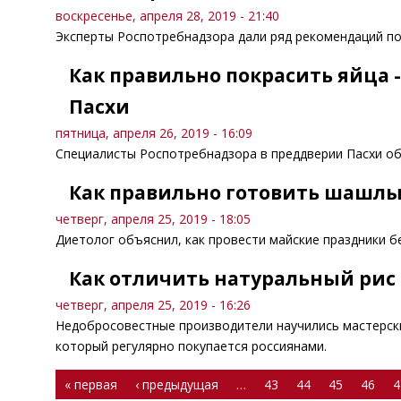
воскресенье, апреля 28, 2019 - 21:40
Эксперты Роспотребнадзора дали ряд рекомендаций по
Как правильно покрасить яйца 
Пасхи
пятница, апреля 26, 2019 - 16:09
Специалисты Роспотребнадзора в преддверии Пасхи объ
Как правильно готовить шашлы
четверг, апреля 25, 2019 - 18:05
Диетолог объяснил, как провести майские праздники б
Как отличить натуральный рис
четверг, апреля 25, 2019 - 16:26
Недобросовестные производители научились мастерски
который регулярно покупается россиянами.
Страницы
« первая
‹ предыдущая
…
43
44
45
46
4