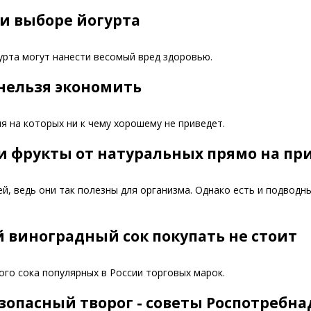
и выборе йогурта
урта могут нанести весомый вред здоровью.
нельзя экономить
 на которых ни к чему хорошему не приведет.
и фрукты от натуральных прямо на пр
й, ведь они так полезны для организма. Однако есть и подводн
й виноградный сок покупать не стоит
го сока популярных в России торговых марок.
зопасный творог - советы Роспотребна