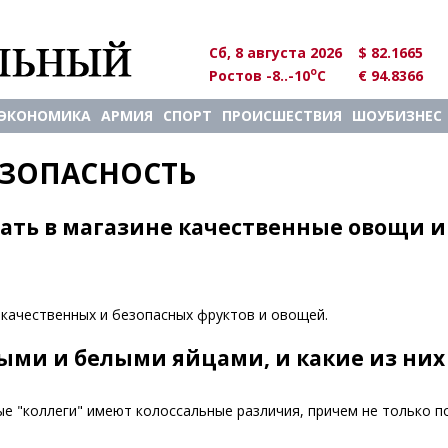
Сб, 8 августа 2026
$ 82.1665
o
Ростов -8..-10
C
€ 94.8366
ЭКОНОМИКА
АРМИЯ
СПОРТ
ПРОИСШЕСТВИЯ
ШОУБИЗНЕС
ЕЗОПАСНОСТЬ
ать в магазине качественные овощи и
 качественных и безопасных фруктов и овощей.
ыми и белыми яйцами, и какие из них
ые "коллеги" имеют колоссальные различия, причем не только п