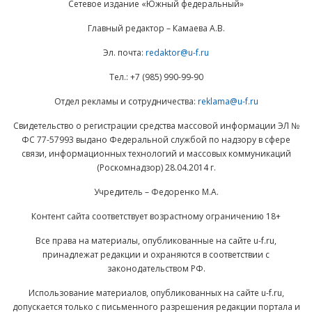
Сетевое издание «Южный федеральный»
Главный редактор – Камаева А.В.
Эл. почта:
redaktor@u-f.ru
Тел.: +7 (985) 990-99-90
Отдел рекламы и сотрудничества:
reklama@u-f.ru
Свидетельство о регистрации средства массовой информации ЭЛ №
ФС 77-57993 выдано Федеральной службой по надзору в сфере
связи, информационных технологий и массовых коммуникаций
(Роскомнадзор) 28.04.2014 г.
Учредитель – Федоренко М.А.
Контент сайта соответствует возрастному ограничению 18+
Все права на материалы, опубликованные на сайте u-f.ru,
принадлежат редакции и охраняются в соответствии с
законодательством РФ.
Использование материалов, опубликованных на сайте u-f.ru,
допускается только с письменного разрешения редакции портала и