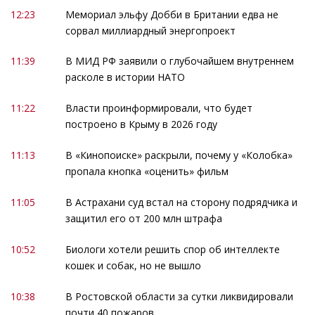
12:23
Мемориал эльфу Добби в Британии едва не
сорвал миллиардный энергопроект
11:39
В МИД РФ заявили о глубочайшем внутреннем
расколе в истории НАТО
11:22
Власти проинформировали, что будет
построено в Крыму в 2026 году
11:13
В «Кинопоиске» раскрыли, почему у «Колобка»
пропала кнопка «оценить» фильм
11:05
В Астрахани суд встал на сторону подрядчика и
защитил его от 200 млн штрафа
10:52
Биологи хотели решить спор об интеллекте
кошек и собак, но не вышло
10:38
В Ростовской области за сутки ликвидировали
почти 40 пожаров