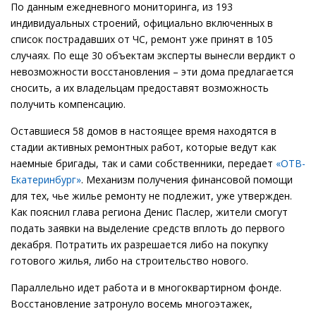
По данным ежедневного мониторинга, из 193
индивидуальных строений, официально включенных в
список пострадавших от ЧС, ремонт уже принят в 105
случаях. По еще 30 объектам эксперты вынесли вердикт о
невозможности восстановления – эти дома предлагается
сносить, а их владельцам предоставят возможность
получить компенсацию.
Оставшиеся 58 домов в настоящее время находятся в
стадии активных ремонтных работ, которые ведут как
наемные бригады, так и сами собственники, передает
«ОТВ-
Екатеринбург»
. Механизм получения финансовой помощи
для тех, чье жилье ремонту не подлежит, уже утвержден.
Как пояснил глава региона Денис Паслер, жители смогут
подать заявки на выделение средств вплоть до первого
декабря. Потратить их разрешается либо на покупку
готового жилья, либо на строительство нового.
Параллельно идет работа и в многоквартирном фонде.
Восстановление затронуло восемь многоэтажек,