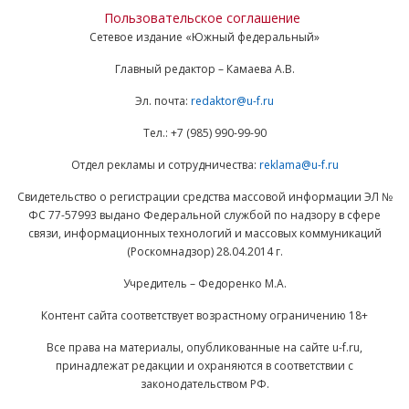
Пользовательское соглашение
Сетевое издание «Южный федеральный»
Главный редактор – Камаева А.В.
Эл. почта:
redaktor@u-f.ru
Тел.: +7 (985) 990-99-90
Отдел рекламы и сотрудничества:
reklama@u-f.ru
Свидетельство о регистрации средства массовой информации ЭЛ №
ФС 77-57993 выдано Федеральной службой по надзору в сфере
связи, информационных технологий и массовых коммуникаций
(Роскомнадзор) 28.04.2014 г.
Учредитель – Федоренко М.А.
Контент сайта соответствует возрастному ограничению 18+
Все права на материалы, опубликованные на сайте u-f.ru,
принадлежат редакции и охраняются в соответствии с
законодательством РФ.