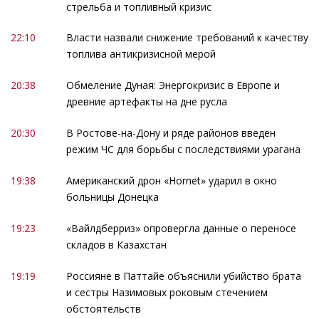
стрельба и топливный кризис
22:10
Власти назвали снижение требований к качеству
топлива антикризисной мерой
20:38
Обмеление Дуная: Энергокризис в Европе и
древние артефакты на дне русла
20:30
В Ростове-на-Дону и ряде районов введен
режим ЧС для борьбы с последствиями урагана
19:38
Американский дрон «Hornet» ударил в окно
больницы Донецка
19:23
«Вайлдберриз» опровергла данные о переносе
складов в Казахстан
19:19
Россияне в Паттайе объяснили убийство брата
и сестры Назимовых роковым стечением
обстоятельств