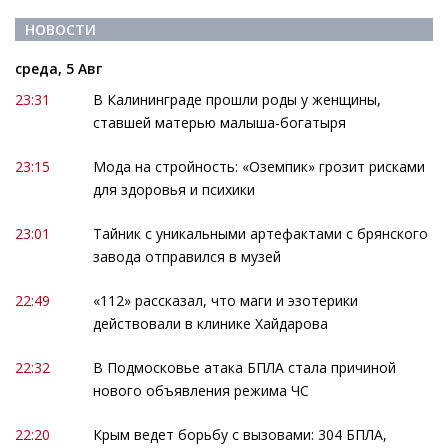
НОВОСТИ
среда, 5 Авг
23:31
В Калининграде прошли роды у женщины,
ставшей матерью малыша-богатыря
23:15
Мода на стройность: «Оземпик» грозит рисками
для здоровья и психики
23:01
Тайник с уникальными артефактами с брянского
завода отправился в музей
22:49
«112» рассказал, что маги и эзотерики
действовали в клинике Хайдарова
22:32
В Подмосковье атака БПЛА стала причиной
нового объявления режима ЧС
22:20
Крым ведет борьбу с вызовами: 304 БПЛА,