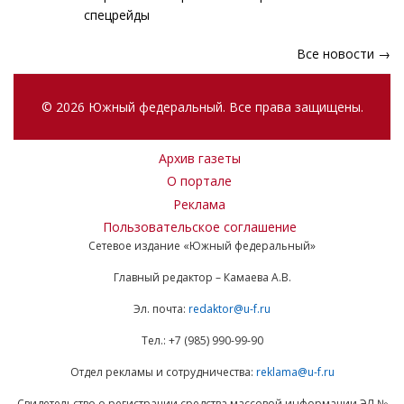
спецрейды
Все новости →
© 2026 Южный федеральный. Все права защищены.
Архив газеты
О портале
Реклама
Пользовательское соглашение
Сетевое издание «Южный федеральный»
Главный редактор – Камаева А.В.
Эл. почта:
redaktor@u-f.ru
Тел.: +7 (985) 990-99-90
Отдел рекламы и сотрудничества:
reklama@u-f.ru
Свидетельство о регистрации средства массовой информации ЭЛ №