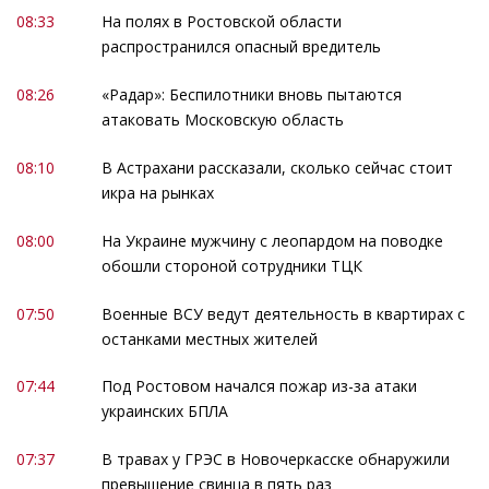
08:33
На полях в Ростовской области
распространился опасный вредитель
08:26
«Радар»: Беспилотники вновь пытаются
атаковать Московскую область
08:10
В Астрахани рассказали, сколько сейчас стоит
икра на рынках
08:00
На Украине мужчину с леопардом на поводке
обошли стороной сотрудники ТЦК
07:50
Военные ВСУ ведут деятельность в квартирах с
останками местных жителей
07:44
Под Ростовом начался пожар из-за атаки
украинских БПЛА
07:37
В травах у ГРЭС в Новочеркасске обнаружили
превышение свинца в пять раз