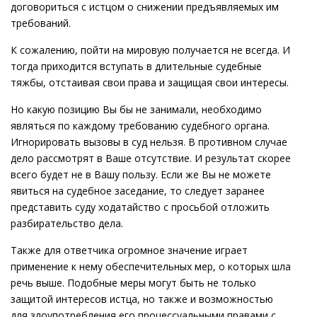
договориться с истцом о снижении предъявляемых им
требований.
К сожалению, пойти на мировую получается не всегда. И
тогда приходится вступать в длительные судебные
тяжбы, отстаивая свои права и защищая свои интересы.
Но какую позицию Вы бы не занимали, необходимо
являться по каждому требованию судебного органа.
Игнорировать вызовы в суд нельзя. В противном случае
дело рассмотрят в Ваше отсутствие. И результат скорее
всего будет не в Вашу пользу. Если же Вы не можете
явиться на судебное заседание, то следует заранее
представить суду ходатайство с просьбой отложить
разбирательство дела.
Также для ответчика огромное значение играет
применение к нему обеспечительных мер, о которых шла
речь выше. Подобные меры могут быть не только
защитой интересов истца, но также и возможностью
для злоупотребления его процессуальными правами с