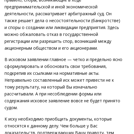
предпринимательской и иной экономической
деятельности, рассматривает арбитражный суд. Он
также решает дела о несостоятельности (банкротстве)
и споры о создании или ликвидации предприятия. Здесь
можно обжаловать отказ в государственной
регистрации или разрешить спор, возникший между
акционерным обществом и его акционерами.
В исковом заявлении главное — четко и предельно ясно
сформулировать и обосновать свои требования,
подкрепив их ссылками на нормативные акты.
Неправильно составленный иск может привести не к
тому результату, на который Вы изначально
рассчитывали. А при несоблюдении формы или
содержания исковое заявление вовсе не будет принято
судом.
К иску необходимо приобщить документы, которые
относятся к данному делу. Чем больше у Вас
доказательств, подтверждающих Вашу правоту, тем