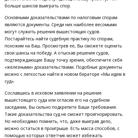
больше шансов выиграть спор.
Основными доказательствами по налоговым спорам
являются документы. Среди них наиболее весомыми
могут служить решения вышестоящих судов.
Постарайтесь найти судебную практику по спорам,
похожим на Ваш. Просмотрев ее, Вы сможете оценить
свои шансы на победу. А отыскав решения судов,
подтверждающие Вашу точку зрения, обеспечите себя
«железными» доказательствами. Подобные документы
можно с легкостью найти в новом бераторе «Мы идем в
суд».
Сославшись в исковом заявлении на решение
вышестоящего суда или огласив его на судебном
заседании, Вы сильно подкрепите Ваши требования.
Такие доказательства суд не сможет проигнорировать.
Но необходимо помнить, что, даже выиграв дело,
можно остаться в проигрыше. Есть масса способов, с
помощью которых ответчик может избежать