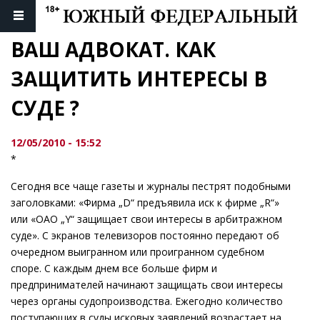
ВАШ АДВОКАТ. КАК 
ЗАЩИТИТЬ ИНТЕРЕСЫ В 
СУДЕ ?
12/05/2010 - 15:52
*
Сегодня все чаще газеты и журналы пестрят подобными
заголовками: «Фирма „D“ предъявила иск к фирме „R“»
или «ОАО „Y“ защищает свои интересы в арбитражном
суде». С экранов телевизоров постоянно передают об
очередном выигранном или проигранном судебном
споре. С каждым днем все больше фирм и
предпринимателей начинают защищать свои интересы
через органы судопроизводства. Ежегодно количество
поступающих в суды исковых заявлений возрастает на