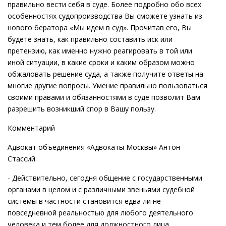
правильно вести себя в суде. Более подробно обо всех
особенностях судопроизводства Вы сможете узнать из
нового бератора «Мы идем в суд». Прочитав его, Вы
будете знать, как правильно составить иск или
претензию, как именно нужно реагировать в той или
иной ситуации, в какие сроки и каким образом можно
обжаловать решение суда, а также получите ответы на
многие другие вопросы. Умение правильно пользоваться
своими правами и обязанностями в суде позволит Вам
разрешить возникший спор в Вашу пользу.
Комментарий
Адвокат объединения «Адвокаты Москвы» Антон
Стассий:
- Действительно, сегодня общение с государственными
органами в целом и с различными звеньями судебной
системы в частности становится едва ли не
повседневной реальностью для любого деятельного
человека и тем более для должностного лица