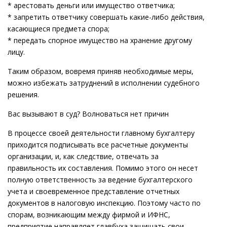
* арестовать деньги или имущество ответчика;
* запретить ответчику совершать какие-либо действия,
касающиеся предмета спора;
* передать спорное имущество на хранение другому
лицу.
Таким образом, вовремя приняв необходимые меры,
можно избежать затруднений в исполнении судебного
решения.
Вас вызывают в суд? Волноваться нет причин
В процессе своей деятельности главному бухгалтеру
приходится подписывать все расчетные документы
организации, и, как следствие, отвечать за
правильность их составления. Помимо этого он несет
полную ответственность за ведение бухгалтерского
учета и своевременное представление отчетных
документов в налоговую инспекцию. Поэтому часто по
спорам, возникающим между фирмой и ИФНС,
предприятие направляет главбуха защищать свои