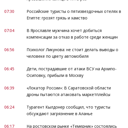
07:30
Российские туристы о пятизвездочных отелях в
Египте: грозят грязь и хамство
07:04
В Ярославле мужчина хочет добиться
компенсации за отказ в работе среди женщин
06:56
Психолог Ликунова: не стоит делать выводы о
человеке по цвету автомобиля
06:45
Дети, пострадавшие от атаки ВСУ на Архипо-
Осиповку, прибыли в Москву
06:39
«Локатор России»: В Саратовской области
дроны пытаются атаковать маркетплейсы
06:24
Турагент Кылдонер сообщил, что туристы
обсуждают загрязнение в Аланье
06:17
На ростовском рынке «Темерник» состоялись