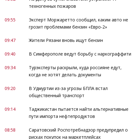
техногенных пожаров
09:55
Эксперт Моржаретто сообщил, каким авто не
грозит проблемами бензин «Евро-2»
09:47
Жители Рязани вновь ищут бензин
09:40
В Симферополе ведут борьбу с наркограффити
09:34
Турэксперты раскрыли, куда россияне едут,
когда не хотят делать документы
09:20
В Удмуртии из-за угрозы БПЛА встал
общественный транспорт
09:14
Таджикистан пытается найти альтернативные
пути импорта нефтепродуктов
08:58
Саратовский Роспотребнадзор предупредил о
рисках покупок на маркетплейсах