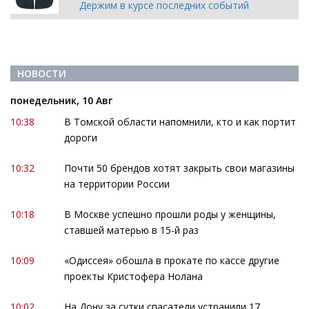
Держим в курсе последних событий
НОВОСТИ
понедельник, 10 Авг
10:38
В Томской области напомнили, кто и как портит
дороги
10:32
Почти 50 брендов хотят закрыть свои магазины
на территории России
10:18
В Москве успешно прошли роды у женщины,
ставшей матерью в 15-й раз
10:09
«Одиссея» обошла в прокате по кассе другие
проекты Кристофера Нолана
10:02
На Дону за сутки спасатели устранили 17