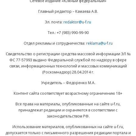
Сетевое издание «Южный федеральный»
Главный редактор – Камаева А.В.
Эл. почта:
redaktor@u-f.ru
Тел.: +7 (985) 990-99-90
Отдел рекламы и сотрудничества:
reklama@u-f.ru
Свидетельство о регистрации средства массовой информации ЭЛ №
ФС 77-57993 выдано Федеральной службой по надзору в сфере
связи, информационных технологий и массовых коммуникаций
(Роскомнадзор) 28.04.2014 г.
Учредитель – Федоренко М.А.
Контент сайта соответствует возрастному ограничению 18+
Все права на материалы, опубликованные на сайте u-f.ru,
принадлежат редакции и охраняются в соответствии с
законодательством РФ.
Использование материалов, опубликованных на сайте u-f.ru,
допускается только с письменного разрешения редакции портала и