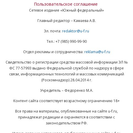
Пользовательское соглашение
Сетевое издание «Южный федеральный»
Главный редактор – Камаева А.В.
Эл. почта:
redaktor@u-f.ru
Тел.: +7 (985) 990-99-90
Отдел рекламы и сотрудничества:
reklama@u-f.ru
Свидетельство о регистрации средства массовой информации ЭЛ №
ФС 77-57993 выдано Федеральной службой по надзору в сфере
связи, информационных технологий и массовых коммуникаций
(Роскомнадзор) 28.04.2014 г.
Учредитель – Федоренко М.А.
Контент сайта соответствует возрастному ограничению 18+
Все права на материалы, опубликованные на сайте u-f.ru,
принадлежат редакции и охраняются в соответствии с
законодательством РФ.