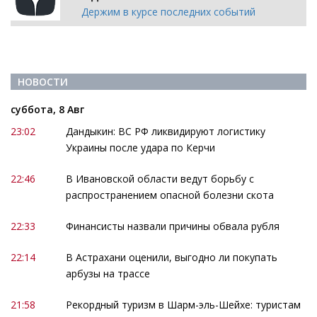
Держим в курсе последних событий
НОВОСТИ
суббота, 8 Авг
23:02
Дандыкин: ВС РФ ликвидируют логистику
Украины после удара по Керчи
22:46
В Ивановской области ведут борьбу с
распространением опасной болезни скота
22:33
Финансисты назвали причины обвала рубля
22:14
В Астрахани оценили, выгодно ли покупать
арбузы на трассе
21:58
Рекордный туризм в Шарм-эль-Шейхе: туристам