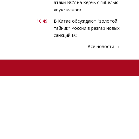
атаки ВСУ на Керчь с гибелью
двух человек
10:49
В Китае обсуждают "золотой
тайник" России в разгар новых
санкций ЕС
Все новости →