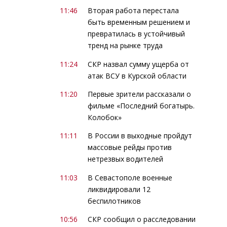
11:46
Вторая работа перестала
быть временным решением и
превратилась в устойчивый
тренд на рынке труда
11:24
СКР назвал сумму ущерба от
атак ВСУ в Курской области
11:20
Первые зрители рассказали о
фильме «Последний богатырь.
Колобок»
11:11
В России в выходные пройдут
массовые рейды против
нетрезвых водителей
11:03
В Севастополе военные
ликвидировали 12
беспилотников
10:56
СКР сообщил о расследовании