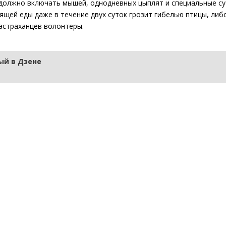
 должно включать мышей, однодневных цыплят и специальные су
ящей еды даже в течение двух суток грозит гибелью птицы, ли
астраханцев волонтеры.
й в Дзене