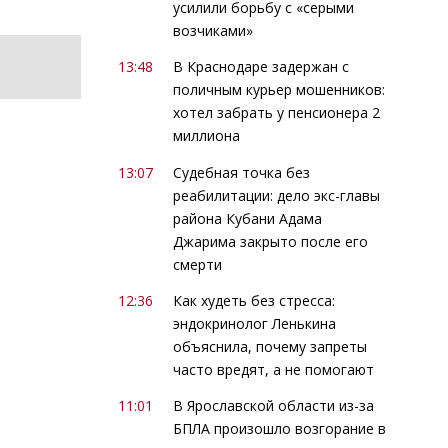
усилили борьбу с «серыми
возчиками»
13:48
В Краснодаре задержан с
поличным курьер мошенников:
хотел забрать у пенсионера 2
миллиона
13:07
Судебная точка без
реабилитации: дело экс-главы
района Кубани Адама
Джарима закрыто после его
смерти
12:36
Как худеть без стресса:
эндокринолог Ленькина
объяснила, почему запреты
часто вредят, а не помогают
11:01
В Ярославской области из-за
БПЛА произошло возгорание в