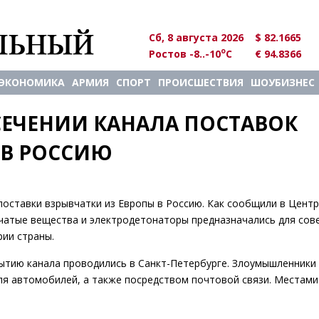
Сб, 8 августа 2026
$ 82.1665
o
Ростов -8..-10
C
€ 94.8366
ЭКОНОМИКА
АРМИЯ
СПОРТ
ПРОИСШЕСТВИЯ
ШОУБИЗНЕС
ЕЧЕНИИ КАНАЛА ПОСТАВОК 
 В РОССИЮ
поставки взрывчатки из Европы в Россию. Как сообщили в Цент
чатые вещества и электродетонаторы предназначались для сов
рии страны.
ытию канала проводились в Санкт-Петербурге. Злоумышленники
для автомобилей, а также посредством почтовой связи. Местами