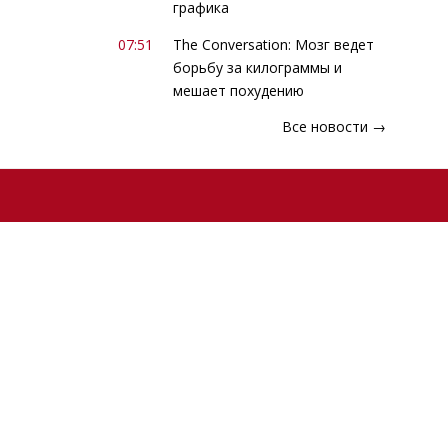
графика
07:51
The Conversation: Мозг ведет
борьбу за килограммы и
мешает похудению
Все новости →