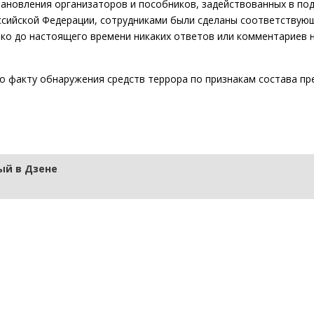
тановления организаторов и пособников, задействованных в по
ссийской Федерации, сотрудниками были сделаны соответствую
ко до настоящего времени никаких ответов или комментариев н
о факту обнаружения средств террора по признакам состава пр
й в Дзене