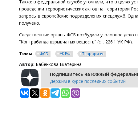
Также в федеральной службе уточнили, что в целях ус
проведении террористических актов на территории Ро
запросы в европейские подразделения спецслужб. Одна
получено.
Следственные органы ФСБ возбудили уголовное дело п
“Контрабанда взрывчатых веществ” (ст. 226.1 УК РФ).
Темы:
ФСБ
УК РФ
Терроризм
Автор:
Бабенкова Екатерина
Подпишитесь на Южный федеральны
Держим в курсе последних событий