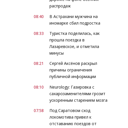
распродаж
08:40
В Астрахани мужчина на
иномарке сбил подростка
08:33
Туристка поделилась, как
прошла поездка в
Лазаревское, и отметила
минусы
08:21
Сергей Аксёнов раскрыл
причины ограничения
публичной информации
08:10
Neurology: Газировка с
сахарозаменителями грозит
ускоренным старением мозга
07:58
Под Саратовом сход
локомотива привел к
отставанию поездов от