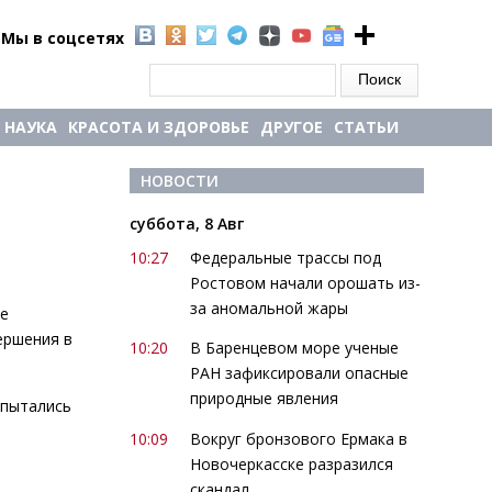
Мы в соцсетях
Форма поиска
Поиск
НАУКА
КРАСОТА И ЗДОРОВЬЕ
ДРУГОЕ
СТАТЬИ
НОВОСТИ
суббота, 8 Авг
10:27
Федеральные трассы под
Ростовом начали орошать из-
за аномальной жары
ре
ершения в
10:20
В Баренцевом море ученые
РАН зафиксировали опасные
природные явления
 пытались
10:09
Вокруг бронзового Ермака в
Новочеркасске разразился
скандал