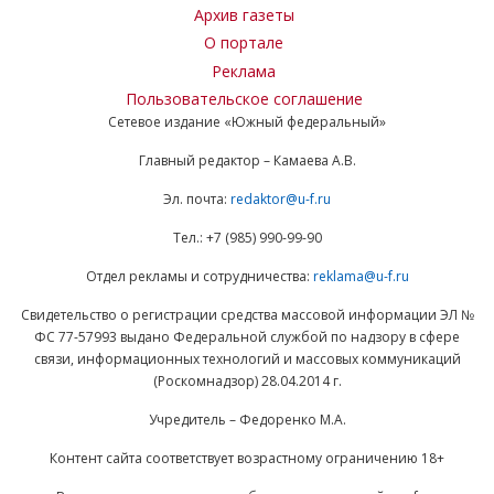
Архив газеты
О портале
Реклама
Пользовательское соглашение
Сетевое издание «Южный федеральный»
Главный редактор – Камаева А.В.
Эл. почта:
redaktor@u-f.ru
Тел.: +7 (985) 990-99-90
Отдел рекламы и сотрудничества:
reklama@u-f.ru
Свидетельство о регистрации средства массовой информации ЭЛ №
ФС 77-57993 выдано Федеральной службой по надзору в сфере
связи, информационных технологий и массовых коммуникаций
(Роскомнадзор) 28.04.2014 г.
Учредитель – Федоренко М.А.
Контент сайта соответствует возрастному ограничению 18+