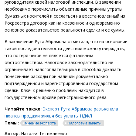
руководителя своей налоговой инспекции. В заявлении
необходимо перечислить объективные причины утраты
бумажных носителей и сослаться на восстановленный из
Росреестра договор как на косвенное и одновременно
основное доказательство реальности сделки и её суммы.
В заключение Рута Абрамова отметила, что на основании
такой последовательности действий можно утверждать,
что потеря чеков не является фатальным
обстоятельством. Налоговое законодательство не
ограничивает налогоплательщика в способах доказать
понесенные расходы при наличии документально
подтвержденной и зарегистрированной государством
сделки. Ключ к решению проблемы находится в
государственном архиве регистрационного дела.
Читайте также:
Эксперт Рута Абрамова разъяснила
нюансы продажи жилья без уплаты НДФЛ
Темы:
мнение эксперта
Налоговые вычеты
Автор:
Наталья Гетьманенко