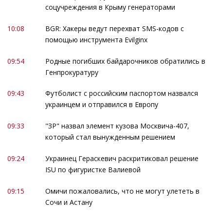
соцучреждения в Крыму генераторами
10:08
BGR: Хакеры ведут перехват SMS-кодов с
помощью инструмента Evilginx
09:54
Родные погибших байдарочников обратились в
Генпрокуратуру
09:43
Футболист с российским паспортом назвался
украинцем и отправился в Европу
09:33
"ЗР" назвал элемент кузова Москвича-407,
который стал вынужденным решением
09:24
Украинец Гераскевич раскритиковал решение
ISU по фигуристке Валиевой
09:15
Омичи пожаловались, что не могут улететь в
Сочи и Астану