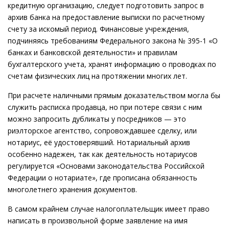
кредитную организацию, следует подготовить запрос в
архив банка на предоставление выписки по расчетному
счету за искомый период. Финансовые учреждения,
подчиняясь требованиям Федерального закона № 395-1 «О
банках и банковской деятельности» и правилам
бухгалтерского учета, хранят информацию о проводках по
счетам физических лиц на протяжении многих лет.
При расчете наличными прямым доказательством могла бы
служить расписка продавца, но при потере связи с ним
можно запросить дубликаты у посредников — это
риэлторское агентство, сопровождавшее сделку, или
нотариус, её удостоверявший. Нотариальный архив
особенно надежен, так как деятельность нотариусов
регулируется «Основами законодательства Российской
Федерации о нотариате», где прописана обязанность
многолетнего хранения документов.
В самом крайнем случае налогоплательщик имеет право
написать в произвольной форме заявление на имя