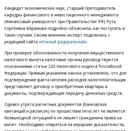
Кандидат экономических наук, старший преподаватель
кафедры финансового и инвестиционного менеджмента
(Финансовый университет при Правительстве РФ) Рута
Сергеевна Абрамова подробно объяснила, как поступать в
таких случаях. Своим мнением эксперт поделилась с
редакцией сайта «
Южный федеральный
».
При проверке обоснованности получения имущественного
налогового вычета налоговые органы руководствуются
положениями статьи 220 Налогового кодекса Российской
Федерации. Прямым указанием закона установлено, что для
подтверждения факта несения расходов налогоплательщик
представляет договор о приобретении квартиры и
документы, подтверждающие передачу денежных средств.
Однако утрата расчетных документов (банковских
квитанций и расписок) по прошествии пяти лет не является
безвыходной ситуацией и не лишает гражданина права на
вычет. Необходимо опираться на иерархию доказательств,