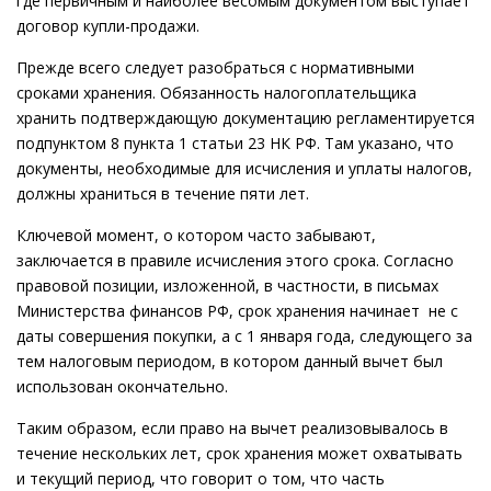
где первичным и наиболее весомым документом выступает
договор купли-продажи.
Прежде всего следует разобраться с нормативными
сроками хранения. Обязанность налогоплательщика
хранить подтверждающую документацию регламентируется
подпунктом 8 пункта 1 статьи 23 НК РФ. Там указано, что
документы, необходимые для исчисления и уплаты налогов,
должны храниться в течение пяти лет.
Ключевой момент, о котором часто забывают,
заключается в правиле исчисления этого срока. Согласно
правовой позиции, изложенной, в частности, в письмах
Министерства финансов РФ, срок хранения начинает не с
даты совершения покупки, а с 1 января года, следующего за
тем налоговым периодом, в котором данный вычет был
использован окончательно.
Таким образом, если право на вычет реализовывалось в
течение нескольких лет, срок хранения может охватывать
и текущий период, что говорит о том, что часть