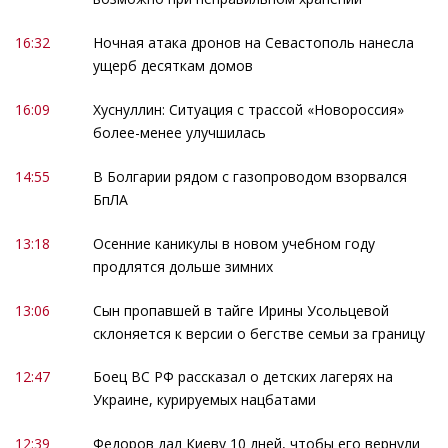
16:32
Ночная атака дронов на Севастополь нанесла
ущерб десяткам домов
16:09
Хуснуллин: Ситуация с трассой «Новороссия»
более-менее улучшилась
14:55
В Болгарии рядом с газопроводом взорвался
БпЛА
13:18
Осенние каникулы в новом учебном году
продлятся дольше зимних
13:06
Сын пропавшей в тайге Ирины Усольцевой
склоняется к версии о бегстве семьи за границу
12:47
Боец ВС РФ рассказал о детских лагерях на
Украине, курируемых нацбатами
12:39
Федоров дал Киеву 10 дней, чтобы его вернули