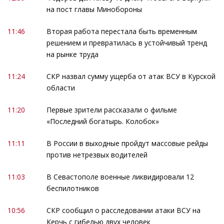
на пост главы Минобороны
11:46
Вторая работа перестала быть временным
решением и превратилась в устойчивый тренд
на рынке труда
11:24
СКР назвал сумму ущерба от атак ВСУ в Курской
области
11:20
Первые зрители рассказали о фильме
«Последний богатырь. Колобок»
11:11
В России в выходные пройдут массовые рейды
против нетрезвых водителей
11:03
В Севастополе военные ликвидировали 12
беспилотников
10:56
СКР сообщил о расследовании атаки ВСУ на
Керчь с гибелью двух человек