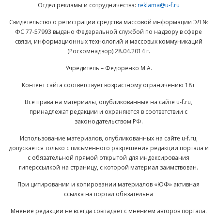
Отдел рекламы и сотрудничества:
reklama@u-f.ru
Свидетельство о регистрации средства массовой информации ЭЛ №
ФС 77-57993 выдано Федеральной службой по надзору в сфере
связи, информационных технологий и массовых коммуникаций
(Роскомнадзор) 28.04.2014 г.
Учредитель – Федоренко М.А.
Контент сайта соответствует возрастному ограничению 18+
Все права на материалы, опубликованные на сайте u-f.ru,
принадлежат редакции и охраняются в соответствии с
законодательством РФ.
Использование материалов, опубликованных на сайте u-f.ru,
допускается только с письменного разрешения редакции портала и
с обязательной прямой открытой для индексирования
гиперссылкой на страницу, с которой материал заимствован.
При цитировании и копировании материалов «ЮФ» активная
ссылка на портал обязательна
Мнение редакции не всегда совпадает с мнением авторов портала.