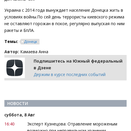
Украина с 2014 года вынуждает население Донецка жить в
условиях войны.По сей день террористы киевского режима
не оставляют горожан в покое, регулярно выпуская по ним
ракеты и БпЛА.
Темы:
Донецк
Автор:
Камаева Анна
Подпишитесь на Южный федеральный
в Дзене
Держим в курсе последних событий
НОВОСТИ
суббота, 8 Авг
16:40
Эксперт Кузнецова: Отравление мороженым
возможно при неправильном хранении