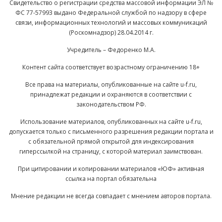
Свидетельство о регистрации средства массовой информации ЭЛ №
ФС 77-57993 выдано Федеральной службой по надзору в сфере
связи, информационных технологий и массовых коммуникаций
(Роскомнадзор) 28.04.2014 г.
Учредитель – Федоренко М.А.
Контент сайта соответствует возрастному ограничению 18+
Все права на материалы, опубликованные на сайте u-f.ru,
принадлежат редакции и охраняются в соответствии с
законодательством РФ.
Использование материалов, опубликованных на сайте u-f.ru,
допускается только с письменного разрешения редакции портала и
с обязательной прямой открытой для индексирования
гиперссылкой на страницу, с которой материал заимствован.
При цитировании и копировании материалов «ЮФ» активная
ссылка на портал обязательна
Мнение редакции не всегда совпадает с мнением авторов портала.