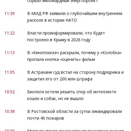
сорвал миллиардный энергопроект
11:39
В МИД РФ заявили о глубочайшем внутреннем
расколе в истории НАТО
11:22
Власти проинформировали, что будет
построено в Крыму в 2026 году
11:13
В «Кинопоиске» раскрыли, почему у «Колобка»
пропала кнопка «оценить» фильм
11:05
В Астрахани суд встал на сторону подрядчика и
защитил его от 200 млн штрафа
10:52
Биологи хотели решить спор об интеллекте
кошек и собак, но не вышло
10:38
В Ростовской области за сутки ликвидировали
почти 40 пожаров
10:30
Мкртчян после исчезновения россиянки оценил,