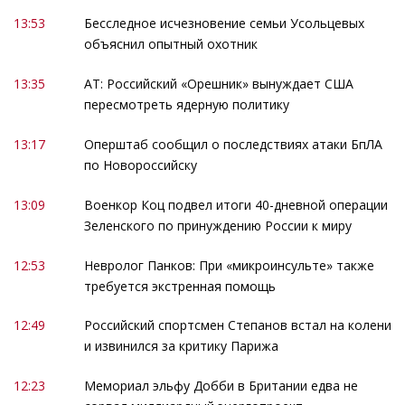
13:53
Бесследное исчезновение семьи Усольцевых
объяснил опытный охотник
13:35
АТ: Российский «Орешник» вынуждает США
пересмотреть ядерную политику
13:17
Оперштаб сообщил о последствиях атаки БпЛА
по Новороссийску
13:09
Военкор Коц подвел итоги 40-дневной операции
Зеленского по принуждению России к миру
12:53
Невролог Панков: При «микроинсульте» также
требуется экстренная помощь
12:49
Российский спортсмен Степанов встал на колени
и извинился за критику Парижа
12:23
Мемориал эльфу Добби в Британии едва не