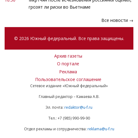
грозят ли риски во Вьетнаме
Все новости →
© 2026 Южный федеральный. Все права защищены.
Архив газеты
О портале
Реклама
Пользовательское соглашение
Сетевое издание «Южный федеральный»
Главный редактор – Камаева А.В.
Эл. почта:
redaktor@u-f.ru
Тел.: +7 (985) 990-99-90
Отдел рекламы и сотрудничества:
reklama@u-f.ru