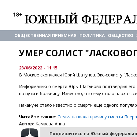
ОБЩЕСТВЕННАЯ ПРИЕМНАЯ
ПОЛИТИКА
ОБЩЕСТВО
УМЕР СОЛИСТ "ЛАСКОВО
23/06/2022 - 11:15
В Москве скончался Юрий Шатунов. Экс-солисту "Ласко
Информацию о смерти Юры Шатунова подтвердил его P
по пути в больницу. Известно, что ему стало плохо с 
Накануне стало известно о смерти еще одного популяр
Читайте также:
Семья назвала причину смерти Пьера
Автор:
Камаева Анна
Подпишитесь на Южный федеральны