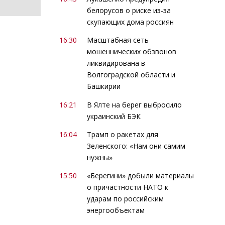
белорусов о риске из-за
скупающих дома россиян
16:30
Масштабная сеть
мошеннических обзвонов
ликвидирована в
Волгоградской области и
Башкирии
16:21
В Ялте на берег выбросило
украинский БЭК
16:04
Трамп о ракетах для
Зеленского: «Нам они самим
нужны»
15:50
«Берегини» добыли материалы
о причастности НАТО к
ударам по российским
энергообъектам