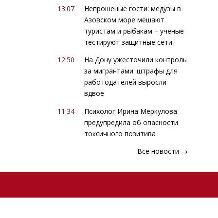
13:07
Непрошеные гости: медузы в
Азовском море мешают
туристам и рыбакам – учёные
тестируют защитные сети
12:50
На Дону ужесточили контроль
за мигрантами: штрафы для
работодателей выросли
вдвое
11:34
Психолог Ирина Меркулова
предупредила об опасности
токсичного позитива
Все новости →