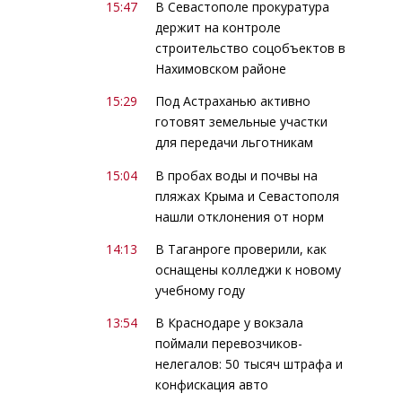
15:47
В Севастополе прокуратура
держит на контроле
строительство соцобъектов в
Нахимовском районе
15:29
Под Астраханью активно
готовят земельные участки
для передачи льготникам
15:04
В пробах воды и почвы на
пляжах Крыма и Севастополя
нашли отклонения от норм
14:13
В Таганроге проверили, как
оснащены колледжи к новому
учебному году
13:54
В Краснодаре у вокзала
поймали перевозчиков-
нелегалов: 50 тысяч штрафа и
конфискация авто