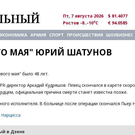
Пт, 7 августа 2026
$ 81.4077
o
Ростов -8..-10
C
€ 94.0585
ЭКОНОМИКА
АРМИЯ
СПОРТ
ПРОИСШЕСТВИЯ
ШОУБИЗНЕС
ГО МАЯ" ЮРИЙ ШАТУНОВ
вого мая" было 48 лет.
R-директор Аркадий Кудряшов. Певец скончался в карете скор
сердцем, официальная причина смерти станет известна позже.
ного исполнителя. В больнице после операции скончался Пьер Н
 Нарцисса
й в Дзене