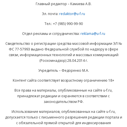
Главный редактор – Камаева А.В.
Эл. почта:
redaktor@u-f.ru
Тел.: +7 (985) 990-99-90
Отдел рекламы и сотрудничества:
reklama@u-f.ru
Свидетельство о регистрации средства массовой информации ЭЛ №
ФС 77-57993 выдано Федеральной службой по надзору в сфере
связи, информационных технологий и массовых коммуникаций
(Роскомнадзор) 28.04.2014 г.
Учредитель – Федоренко М.А.
Контент сайта соответствует возрастному ограничению 18+
Все права на материалы, опубликованные на сайте u-f.ru,
принадлежат редакции и охраняются в соответствии с
законодательством РФ.
Использование материалов, опубликованных на сайте u-f.ru,
допускается только с письменного разрешения редакции портала и
с обязательной прямой открытой для индексирования