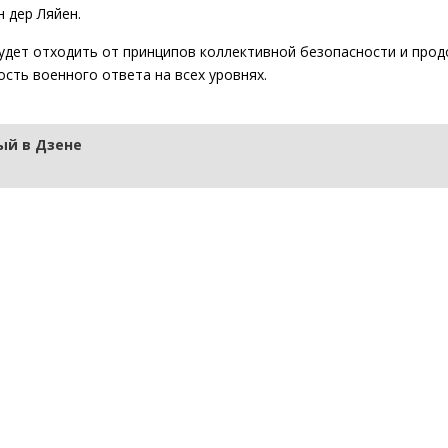
 дер Ляйен.
будет отходить от принципов коллективной безопасности и про
сть военного ответа на всех уровнях.
й в Дзене