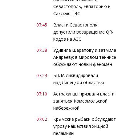
Севастополь, Евпаторию и
Сакскую ТЭС
07:45
Власти Севастополя
допустили возвращение QR-
кодов на АЗС
07:38
Удивила Шарапову и затмила
Андрееву: в мировом теннисе
обсуждают новый феномен
07:24
БПЛА ликвидировали
над Липецкой областью
07:10
Астраханцы призвали власти
заняться Комсомольской
набережной
07:02
Крымские рыбаки обсуждают
угрозу нашествия хищной
пеламиды