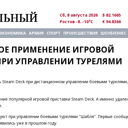
Сб, 8 августа 2026
$ 82.1665
o
Ростов -8..-10
C
€ 94.8366
ЭКОНОМИКА
АРМИЯ
СПОРТ
ПРОИСШЕСТВИЯ
ШОУБИЗНЕС
ОЕ ПРИМЕНЕНИЕ ИГРОВОЙ 
 ПРИ УПРАВЛЕНИИ ТУРЕЛЯМИ
 Steam Deck при дистанционном управлении боевыми турелями,
ение популярной игровой приставки Steam Deck. А именно удале
е.
зуют при управлении боевыми турелями "Шабля". Первые сообщ
явились уже в прошлом году.