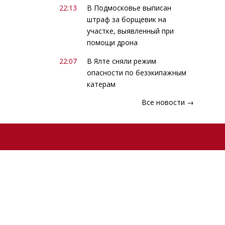
22:13
В Подмосковье выписан
штраф за борщевик на
участке, выявленный при
помощи дрона
22:07
В Ялте сняли режим
опасности по безэкипажным
катерам
Все новости →