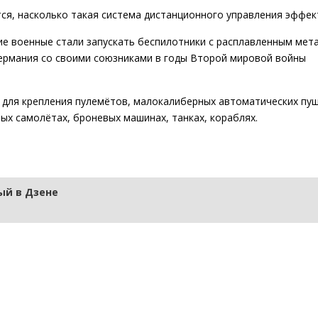
тся, насколько такая система дистанционного управления эффек
ие военные стали запускать беспилотники с расплавленным мет
Германия со своими союзниками в годы Второй мировой войны
а для крепления пулемётов, малокалиберных автоматических пуш
ых самолётах, броневых машинах, танках, кораблях.
й в Дзене