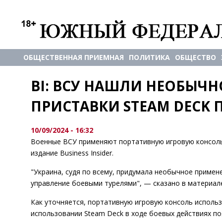
ОБЩЕСТВЕННАЯ ПРИЕМНАЯ
ПОЛИТИКА
ОБЩЕСТВО
BI: ВСУ НАШЛИ НЕОБЫЧН
ПРИСТАВКИ STEAM DECK
10/09/2024 - 16:32
Военные ВСУ применяют портативную игровую консоль
издание Business Insider.
"Украина, судя по всему, придумала необычное примен
управление боевыми турелями", — сказано в материал
Как уточняется, портативную игровую консоль исполь
использовании Steam Deck в ходе боевых действиях по