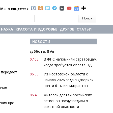
Мы в соцсетях
Форма поиска
Поиск
НАУКА
КРАСОТА И ЗДОРОВЬЕ
ДРУГОЕ
СТАТЬИ
НОВОСТИ
суббота, 8 Авг
07:03
В ФНС напомнили саратовцам,
когда требуется оплата НДС
 передаёт
06:55
Из Ростовской области с
начала 2026 года выдворили
почти 6 тысяч мигрантов
нное
06:49
Жителей девяти российских
регионов предупредили о
ения про
ракетной опасности