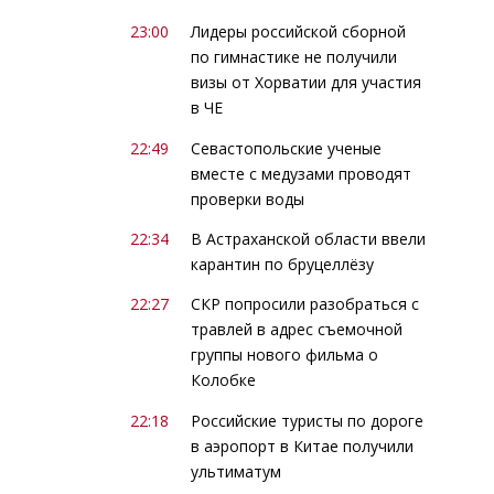
23:00
Лидеры российской сборной
по гимнастике не получили
визы от Хорватии для участия
в ЧЕ
22:49
Севастопольские ученые
вместе с медузами проводят
проверки воды
22:34
В Астраханской области ввели
карантин по бруцеллёзу
22:27
СКР попросили разобраться с
травлей в адрес съемочной
группы нового фильма о
Колобке
22:18
Российские туристы по дороге
в аэропорт в Китае получили
ультиматум