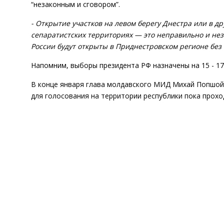
“незаконным и сговором”.
- Открытие участков на левом берегу Днестра или в д
сепаратистских территориях — это неправильно и неза
России будут открыты в Приднестровском регионе без
Напомним, выборы президента РФ назначены на 15 - 17
В конце января глава молдавского МИД Михай Попшой
для голосования на территории республики пока прохо