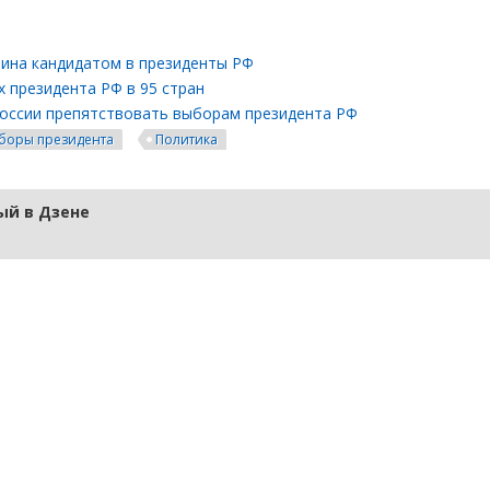
ина кандидатом в президенты РФ
 президента РФ в 95 стран
России препятствовать выборам президента РФ
боры президента
Политика
й в Дзене