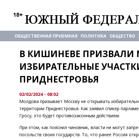
ОБЩЕСТВЕННАЯ ПРИЕМНАЯ
ПОЛИТИКА
ОБЩЕСТВО
В КИШИНЕВЕ ПРИЗВАЛИ М
ИЗБИРАТЕЛЬНЫЕ УЧАСТКИ
ПРИДНЕСТРОВЬЯ
02/02/2024 - 08:02
Молдова призывает Москву не открывать избирательны
территории Приднестровья. Как заявил спикер парлам
Гросу, это будет противозаконным действием.
При этом, как пояснил чиновник, власти не могут зап
посольств своих государств. То, что ранее Россия от