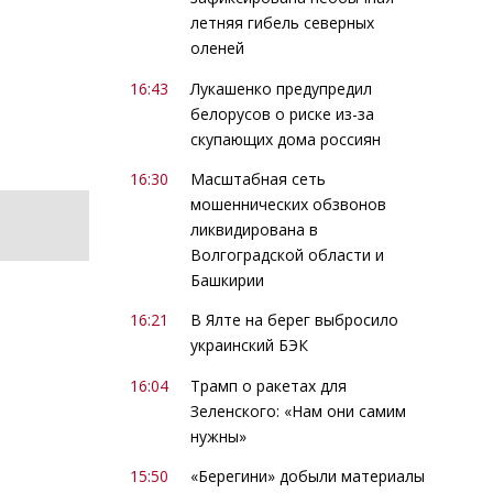
летняя гибель северных
оленей
16:43
Лукашенко предупредил
белорусов о риске из-за
скупающих дома россиян
16:30
Масштабная сеть
мошеннических обзвонов
ликвидирована в
Волгоградской области и
Башкирии
16:21
В Ялте на берег выбросило
украинский БЭК
16:04
Трамп о ракетах для
Зеленского: «Нам они самим
нужны»
15:50
«Берегини» добыли материалы