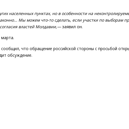
ругих населенных пунктах, но в особенности на неконтролируем
конно... Мы можем что-то сделать, если участки по выборам п
 согласия властей Молдавии,—
заявил он.
 марта.
 сообщил, что обращение российской стороны с просьбой откр
дит обсуждение.