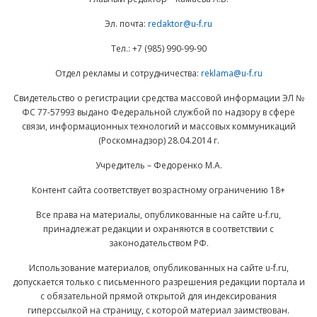
Эл. почта:
redaktor@u-f.ru
Тел.: +7 (985) 990-99-90
Отдел рекламы и сотрудничества:
reklama@u-f.ru
Свидетельство о регистрации средства массовой информации ЭЛ №
ФС 77-57993 выдано Федеральной службой по надзору в сфере
связи, информационных технологий и массовых коммуникаций
(Роскомнадзор) 28.04.2014 г.
Учредитель – Федоренко М.А.
Контент сайта соответствует возрастному ограничению 18+
Все права на материалы, опубликованные на сайте u-f.ru,
принадлежат редакции и охраняются в соответствии с
законодательством РФ.
Использование материалов, опубликованных на сайте u-f.ru,
допускается только с письменного разрешения редакции портала и
с обязательной прямой открытой для индексирования
гиперссылкой на страницу, с которой материал заимствован.