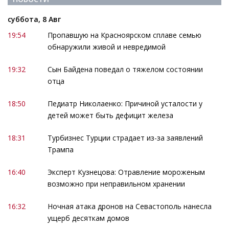
суббота, 8 Авг
19:54
Пропавшую на Красноярском сплаве семью
обнаружили живой и невредимой
19:32
Сын Байдена поведал о тяжелом состоянии
отца
18:50
Педиатр Николаенко: Причиной усталости у
детей может быть дефицит железа
18:31
Турбизнес Турции страдает из-за заявлений
Трампа
16:40
Эксперт Кузнецова: Отравление мороженым
возможно при неправильном хранении
16:32
Ночная атака дронов на Севастополь нанесла
ущерб десяткам домов