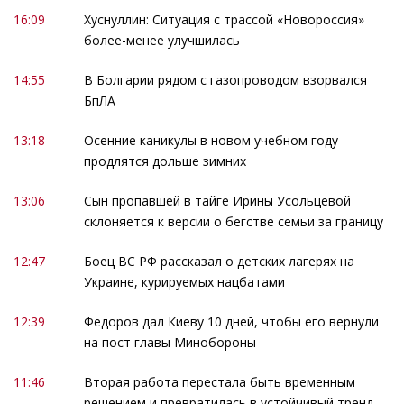
16:09
Хуснуллин: Ситуация с трассой «Новороссия»
более-менее улучшилась
14:55
В Болгарии рядом с газопроводом взорвался
БпЛА
13:18
Осенние каникулы в новом учебном году
продлятся дольше зимних
13:06
Сын пропавшей в тайге Ирины Усольцевой
склоняется к версии о бегстве семьи за границу
12:47
Боец ВС РФ рассказал о детских лагерях на
Украине, курируемых нацбатами
12:39
Федоров дал Киеву 10 дней, чтобы его вернули
на пост главы Минобороны
11:46
Вторая работа перестала быть временным
решением и превратилась в устойчивый тренд