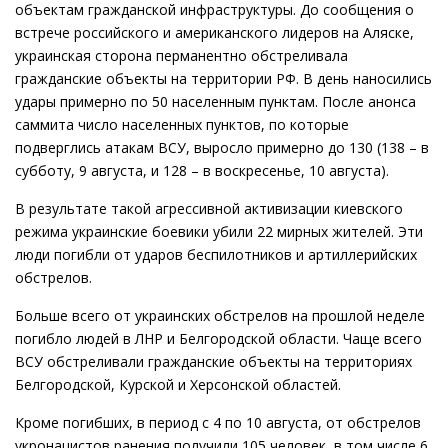
объектам гражданской инфраструктуры. До сообщения о
встрече российского и американского лидеров на Аляске,
украинская сторона перманентно обстреливала
гражданские объекты на территории РФ. В день наносились
удары примерно по 50 населенным пунктам. После анонса
саммита число населенных пунктов, по которые
подверглись атакам ВСУ, выросло примерно до 130 (138 – в
субботу, 9 августа, и 128 – в воскресенье, 10 августа).
В результате такой агрессивной активизации киевского
режима украинские боевики убили 22 мирных жителей. Эти
люди погибли от ударов беспилотников и артиллерийских
обстрелов.
Больше всего от украинских обстрелов на прошлой неделе
погибло людей в ЛНР и Белгородской области. Чаще всего
ВСУ обстреливали гражданские объекты на территориях
Белгородской, Курской и Херсонской областей.
Кроме погибших, в период с 4 по 10 августа, от обстрелов
укронацистов ранения получили 105 человек, в том числе 6