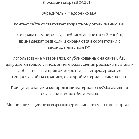
(Роскомнадзор) 28.04.2014 г.
Учредитель – Федоренко М.А.
Контент сайта соответствует возрастному ограничению 18+
Все права на материалы, опубликованные на сайте u-f.ru,
принадлежат редакции и охраняются в соответствии с
законодательством РФ.
Использование материалов, опубликованных на сайте u-f.ru,
допускается только с письменного разрешения редакции портала и
с обязательной прямой открытой для индексирования
гиперссылкой на страницу, с которой материал заимствован.
При цитировании и копировании материалов «ЮФ» активная
ссылка на портал обязательна
Мнение редакции не всегда совпадает с мнением авторов портала.