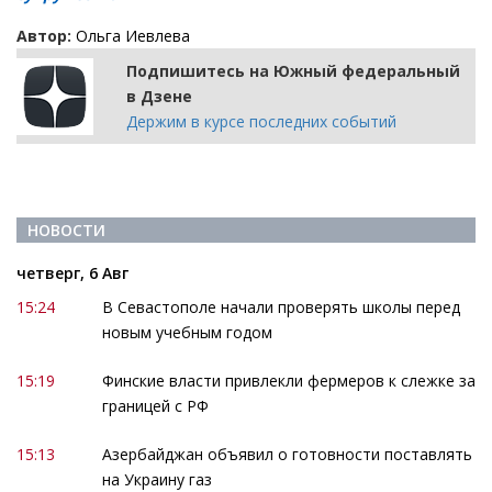
Автор:
Ольга Иевлева
Подпишитесь на Южный федеральный
в Дзене
Держим в курсе последних событий
НОВОСТИ
четверг, 6 Авг
15:24
В Севастополе начали проверять школы перед
новым учебным годом
15:19
Финские власти привлекли фермеров к слежке за
границей с РФ
15:13
Азербайджан объявил о готовности поставлять
на Украину газ