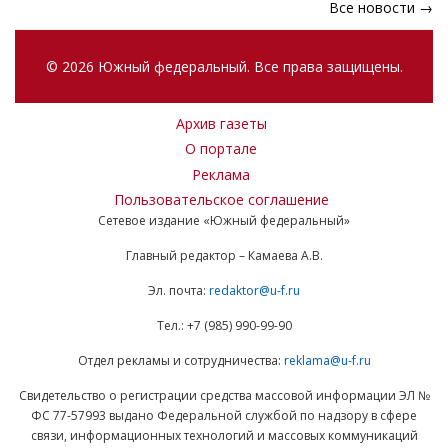
Все новости →
© 2026 Южный федеральный. Все права защищены.
Архив газеты
О портале
Реклама
Пользовательское соглашение
Сетевое издание «Южный федеральный»
Главный редактор – Камаева А.В.
Эл. почта:
redaktor@u-f.ru
Тел.: +7 (985) 990-99-90
Отдел рекламы и сотрудничества:
reklama@u-f.ru
Свидетельство о регистрации средства массовой информации ЭЛ №
ФС 77-57993 выдано Федеральной службой по надзору в сфере
связи, информационных технологий и массовых коммуникаций