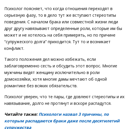
Психолог поясняет, что когда отношения переходят в
серьезную фазу, то в дело тут же вступают стереотипы
поведения. С началом брака или совместной жизни люди
друг другу навязывают определенные роли, которые им бы
может и не хотелось на себя примерять, но по причине
“супружеского долга” приходится. Тут то и возникает
конфликт.
Такого положения дел можно избежать, если
заблаговременно сесть и обсудить этот вопрос. Многие
мужчины видят женщину исключительно в роли
домохозяйки, хотя многие дамы мечтают об одной
романтике без всяких обязательств.
Психолог уверен, что те пары, где довлеют стереотипы и их
навязывание, долго не протянут и вскоре распадутся.
Читайте также:
Психологи назвал 3 причины, по
которым распадаются браки даже после десятилетий
супружества