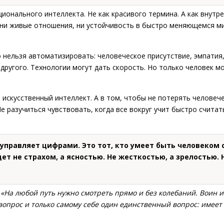
ионального интеллекта. Не как красивого термина. А как внутр
 ни живые отношения, ни устойчивость в быстро меняющемся м
 нельзя автоматизировать: человеческое присутствие, эмпатия,
 другого. Технологии могут дать скорость. Но только человек м
 искусственный интеллект. А в том, чтобы не потерять человеч
е разучиться чувствовать, когда все вокруг учит быстро считат
е управляет цифрами. Это тот, кто умеет быть человеком
дет не страхом, а ясностью. Не жесткостью, а зрелостью. 
:
«На любой путь нужно смотреть прямо и без колебаний. Воин 
 вопрос и только самому себе один единственный вопрос: имеет 