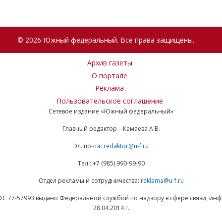
© 2026 Южный федеральный. Все права защищены.
Архив газеты
О портале
Реклама
Пользовательское соглашение
Сетевое издание «Южный федеральный»
Главный редактор – Камаева А.В.
Эл. почта:
redaktor@u-f.ru
Тел.: +7 (985) 990-99-90
Отдел рекламы и сотрудничества:
reklama@u-f.ru
ФС 77-57993 выдано Федеральной службой по надзору в сфере связи, и
28.04.2014 г.