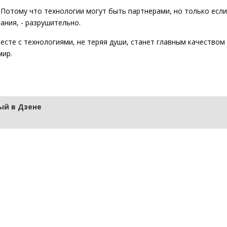
Потому что технологии могут быть партнерами, но только если
ания, - разрушительно.
есте с технологиями, не теряя души, станет главным качеством
мир.
й в Дзене