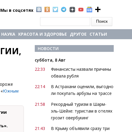
Мы в соцсетях
Форма поиска
Поиск
НАУКА
КРАСОТА И ЗДОРОВЬЕ
ДРУГОЕ
СТАТЬИ
ИИ, 
НОВОСТИ
суббота, 8 Авг
22:33
Финансисты назвали причины
обвала рубля
дороже
22:14
В Астрахани оценили, выгодно
 «
Южным
ли покупать арбузы на трассе
21:58
Рекордный туризм в Шарм-
эль-Шейхе: туристам в отелях
гии
грозит овербукинг
ть».
21:43
В Крыму объявили сразу три