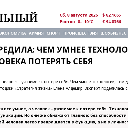
Сб, 8 августа 2026
$ 82.1665
o
Ростов -8..-10
C
€ 94.8366
ЭКОНОМИКА
АРМИЯ
СПОРТ
ПРОИСШЕСТВИЯ
ШОУБИЗНЕС
ЕДИЛА: ЧЕМ УМНЕЕ ТЕХНОЛОГ
ОВЕКА ПОТЕРЯТЬ СЕБЯ
 человек - уязвимее к потере себя. Чем умнее технологии, тем 
тодики «Стратегия Жизни» Елена Алдемир. Эксперт поделилась с
 все умнее, а человек - уязвимее к потере себя. Техноло
уникации. Но они же обнажают главное: без способности
ой человек легко превращается в функцию, а не в личнос