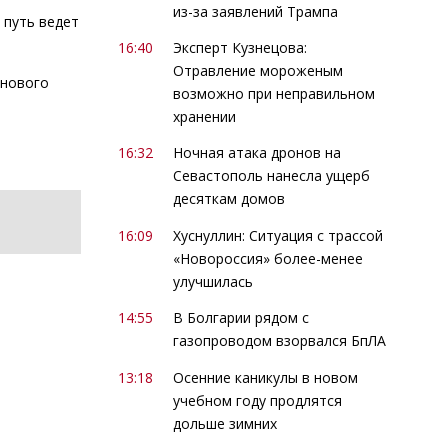
из-за заявлений Трампа
 путь ведет
16:40
Эксперт Кузнецова:
Отравление мороженым
 нового
возможно при неправильном
хранении
16:32
Ночная атака дронов на
Севастополь нанесла ущерб
десяткам домов
16:09
Хуснуллин: Ситуация с трассой
«Новороссия» более-менее
улучшилась
14:55
В Болгарии рядом с
газопроводом взорвался БпЛА
13:18
Осенние каникулы в новом
учебном году продлятся
дольше зимних