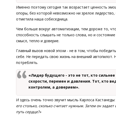
Именно поэтому сегодня так возрастает ценность эмоц
опоры, без которой невозможно ни зрелое лидерство,
отметила наша собеседница.
Чем больше вокруг автоматизации, тем дороже то, что
способность слышать не только слова, но и состояние
смысл, тепло и доверие.
Главный вызов новой эпохи - не в том, чтобы победить
себе. Не передать свою жизнь на внешний автопилот. Н
потреблять.
«Лидер будущего - это не тот, кто сильне
скорости, перемен и давления. Тот, кто ве
контролем, а доверием».
И здесь очень точно звучит мысль Карлоса Кастанеды
его столько, сколько считает нужным. Затем он задает
путь сердце?»