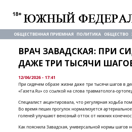
ОБЩЕСТВЕННАЯ ПРИЕМНАЯ
ПОЛИТИКА
ОБЩЕСТВО
ВРАЧ ЗАВАДСКАЯ: ПРИ С
ДАЖЕ ТРИ ТЫСЯЧИ ШАГО
12/06/2026 - 17:41
При сидячем образе жизни даже три тысячи шагов в д
«Газета.Ru» со ссылкой на слова травматолога-ортопе
Специалист акцентировала, что регулярная ходьба по
Во время пеших прогулок нормализуется артериальное
голеней улучшают венозный отток от нижних конечност
Как пояснила Завадская, универсальной нормы шагов н