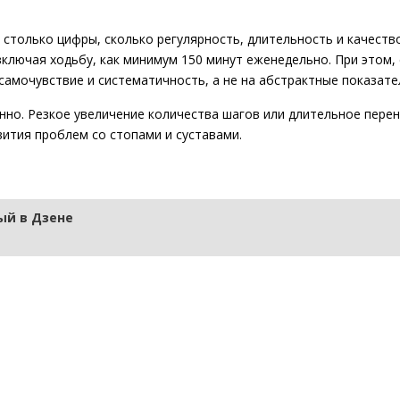
 столько цифры, сколько регулярность, длительность и качество
лючая ходьбу, как минимум 150 минут еженедельно. При этом, 
самочувствие и систематичность, а не на абстрактные показате
енно. Резкое увеличение количества шагов или длительное пере
ития проблем со стопами и суставами.
й в Дзене