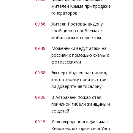
жителей Крыма при продаже
генераторов
09:56
Жители Ростова-на-Дону
сообщили о проблемах с
мобильным интернетом
09:48
Мошенники ведут атаки на
россиян с помощью схемы с
фотосессиями
09:38
Эксперт Авдеев разъяснил,
как по звонку понять, стоит
ли доверять автосалону
09:26
В Астрахани пожар стал
причиной гибели женщины и
ее детей
09:19
Дело украденного фильма с
Кейджем, который снял Уэст,