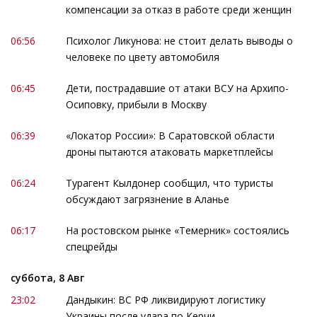
компенсации за отказ в работе среди женщин
06:56
Психолог Ликунова: не стоит делать выводы о
человеке по цвету автомобиля
06:45
Дети, пострадавшие от атаки ВСУ на Архипо-
Осиповку, прибыли в Москву
06:39
«Локатор России»: В Саратовской области
дроны пытаются атаковать маркетплейсы
06:24
Турагент Кылдонер сообщил, что туристы
обсуждают загрязнение в Аланье
06:17
На ростовском рынке «Темерник» состоялись
спецрейды
суббота, 8 Авг
23:02
Дандыкин: ВС РФ ликвидируют логистику
Украины после удара по Керчи