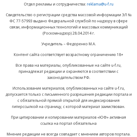
Отдел рекламы и сотрудничества:
reklama@u-f.ru
Свидетельство о регистрации средства массовой информации ЭЛ №
ФС 77-57993 выдано Федеральной службой по надзору в сфере
связи, информационных технологий и массовых коммуникаций
(Роскомнадзор) 28.04.2014 г.
Учредитель – Федоренко М.А.
Контент сайта соответствует возрастному ограничению 18+
Все права на материалы, опубликованные на сайте u-f.ru,
принадлежат редакции и охраняются в соответствии с
законодательством РФ.
Использование материалов, опубликованных на сайте u-f.ru,
допускается только с письменного разрешения редакции портала и
с обязательной прямой открытой для индексирования
гиперссылкой на страницу, с которой материал заимствован.
При цитировании и копировании материалов «ЮФ» активная
ссылка на портал обязательна
Мнение редакции не всегда совпадает с мнением авторов портала.