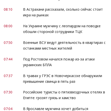
08:10
В Астрахани рассказали, сколько сейчас стоит
икра на рынках
08:00
На Украине мужчину с леопардом на поводке
обошли стороной сотрудники ТЦК
07:50
Военные ВСУ ведут деятельность в квартирах с
останками местных жителей
07:44
Под Ростовом начался пожар из-за атаки
украинских БПЛА
07:37
В травах у ГРЭС в Новочеркасске обнаружили
превышение свинца в пять раз
07:30
Российские туристы о пятизвездочных отелях в
Египте: грозят грязь и хамство
07:04
В Ярославле мужчина хочет добиться