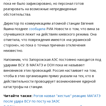
пока не было зафиксировано, но персонал готов
реагировать на возможные непредвиденные
обстоятельства.
Директор по коммуникациям атомной станции Евгения
Яшина позднее
сообщила
РИА Новости о том, что вина за
случившееся лежит на действиях киевского режима. Она
отметила, что повреждения имеются «на украинской
стороне», но пока о точных причинах отключения
неизвестно.
Напомним, что Запорожская АЭС постоянно находится под
ударами ВСУ. В МАГАТЭ и ООН пока не называют
виновников этих провокаций. Россия настаивает на том,
чтобы в этих организациях прямо указали на тех, кто в
действительности провоцирует возникновение ядерной
катастрофы на станции.
Читайте также:
Рогов назвал "жестью" реакцию МАГАТЭ
после удара ВСУ по посту на ЗАЭС