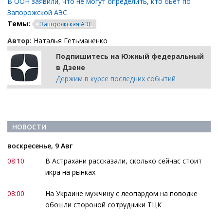
В ООН заявили, что не могут определить, кто бьет по
Запорожской АЭС
Темы:
Запорожская АЭС
Автор:
Наталья Гетьманенко
Подпишитесь на Южный федеральный
в Дзене
Держим в курсе последних событий
НОВОСТИ
воскресенье, 9 Авг
08:10
В Астрахани рассказали, сколько сейчас стоит
икра на рынках
08:00
На Украине мужчину с леопардом на поводке
обошли стороной сотрудники ТЦК