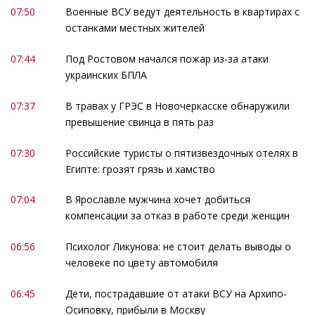
07:50
Военные ВСУ ведут деятельность в квартирах с
останками местных жителей
07:44
Под Ростовом начался пожар из-за атаки
украинских БПЛА
07:37
В травах у ГРЭС в Новочеркасске обнаружили
превышение свинца в пять раз
07:30
Российские туристы о пятизвездочных отелях в
Египте: грозят грязь и хамство
07:04
В Ярославле мужчина хочет добиться
компенсации за отказ в работе среди женщин
06:56
Психолог Ликунова: не стоит делать выводы о
человеке по цвету автомобиля
06:45
Дети, пострадавшие от атаки ВСУ на Архипо-
Осиповку, прибыли в Москву