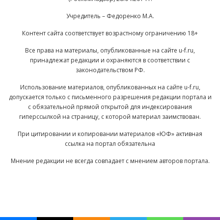
Учредитель – Федоренко М.А.
Контент сайта соответствует возрастному ограничению 18+
Все права на материалы, опубликованные на сайте u-f.ru,
принадлежат редакции и охраняются в соответствии с
законодательством РФ.
Использование материалов, опубликованных на сайте u-f.ru,
допускается только с письменного разрешения редакции портала и
с обязательной прямой открытой для индексирования
гиперссылкой на страницу, с которой материал заимствован.
При цитировании и копировании материалов «ЮФ» активная
ссылка на портал обязательна
Мнение редакции не всегда совпадает с мнением авторов портала.