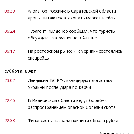
06:39
«Локатор России»: В Саратовской области
дроны пытаются атаковать маркетплейсы
06:24
Турагент Кылдонер сообщил, что туристы
обсуждают загрязнение в Аланье
06:17
На ростовском рынке «Темерник» состоялись
спецрейды
суббота, 8 Авг
23:02
Дандыкин: ВС РФ ликвидируют логистику
Украины после удара по Керчи
22:46
В Ивановской области ведут борьбу с
распространением опасной болезни скота
22:33
Финансисты назвали причины обвала рубля
Все новости →