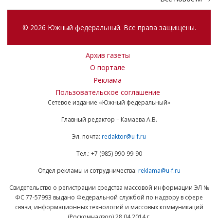
© 2026 Южный федеральный. Все права защищены.
Архив газеты
О портале
Реклама
Пользовательское соглашение
Сетевое издание «Южный федеральный»
Главный редактор – Камаева А.В.
Эл. почта:
redaktor@u-f.ru
Тел.: +7 (985) 990-99-90
Отдел рекламы и сотрудничества:
reklama@u-f.ru
Свидетельство о регистрации средства массовой информации ЭЛ №
ФС 77-57993 выдано Федеральной службой по надзору в сфере
связи, информационных технологий и массовых коммуникаций
(Роскомнадзор) 28.04.2014 г.