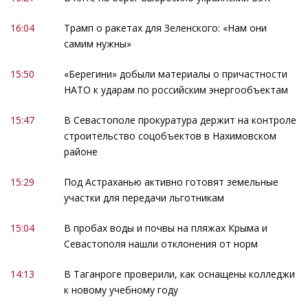
16:04
Трамп о ракетах для Зеленского: «Нам они
самим нужны»
15:50
«Берегини» добыли материалы о причастности
НАТО к ударам по российским энергообъектам
15:47
В Севастополе прокуратура держит на контроле
строительство соцобъектов в Нахимовском
районе
15:29
Под Астраханью активно готовят земельные
участки для передачи льготникам
15:04
В пробах воды и почвы на пляжах Крыма и
Севастополя нашли отклонения от норм
14:13
В Таганроге проверили, как оснащены колледжи
к новому учебному году