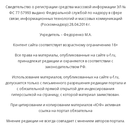
Свидетельство о регистрации средства массовой информации ЭЛ №
ФС 77-57993 выдано Федеральной службой по надзору в сфере
связи, информационных технологий и массовых коммуникаций
(Роскомнадзор) 28.04.2014 г.
Учредитель – Федоренко М.А.
Контент сайта соответствует возрастному ограничению 18+
Все права на материалы, опубликованные на сайте u-f.ru,
принадлежат редакции и охраняются в соответствии с
законодательством РФ.
Использование материалов, опубликованных на сайте u-f.ru,
допускается только с письменного разрешения редакции портала и
с обязательной прямой открытой для индексирования
гиперссылкой на страницу, с которой материал заимствован.
При цитировании и копировании материалов «ЮФ» активная
ссылка на портал обязательна
Мнение редакции не всегда совпадает с мнением авторов портала.