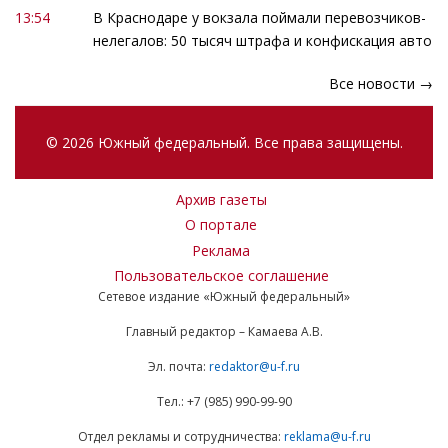
13:54
В Краснодаре у вокзала поймали перевозчиков-
нелегалов: 50 тысяч штрафа и конфискация авто
Все новости →
© 2026 Южный федеральный. Все права защищены.
Архив газеты
О портале
Реклама
Пользовательское соглашение
Сетевое издание «Южный федеральный»
Главный редактор – Камаева А.В.
Эл. почта:
redaktor@u-f.ru
Тел.: +7 (985) 990-99-90
Отдел рекламы и сотрудничества:
reklama@u-f.ru