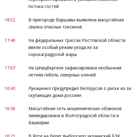
потока гостей
18:52
В пригороде Варшавы выявлена масштабная
свалка опасных токсинов
17:40
На федеральных трассах Ростовской области
ввели особый режим ухода из-за
сорокаградусной жары
17:07
На Шпицбергене зафиксирована необычная
летняя гибель северных оленей
16:43
Лукашенко предупредил белорусов о риске из-за
скупающих дома россиян
16:30
Масштабная сеть мошеннических обзвонов
ликвидирована в Волгоградской области и
Башкирии
16:21
В Ялте на берег выбросило украинский БЭК