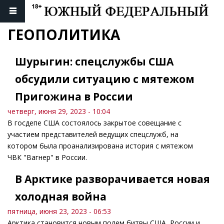
ГЕОПОЛИТИКА
Шурыгин: спецслужбы США
обсудили ситуацию с мятежом
Пригожина в России
четверг, июня 29, 2023 - 10:04
В госдепе США состоялось закрытое совещание с
участием представителей ведущих спецслужб, на
котором была проанализирована история с мятежом
ЧВК "Вагнер" в России.
В Арктике разворачивается новая
холодная война
пятница, июня 23, 2023 - 06:53
Арктика становится новым полем битвы США, России и