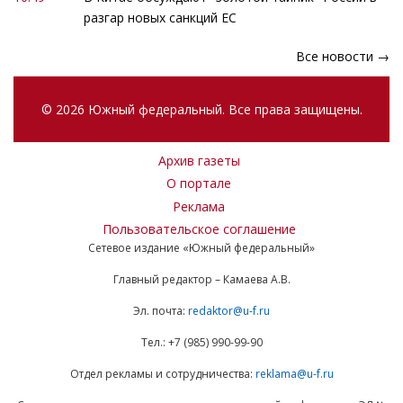
разгар новых санкций ЕС
Все новости →
© 2026 Южный федеральный. Все права защищены.
Архив газеты
О портале
Реклама
Пользовательское соглашение
Сетевое издание «Южный федеральный»
Главный редактор – Камаева А.В.
Эл. почта:
redaktor@u-f.ru
Тел.: +7 (985) 990-99-90
Отдел рекламы и сотрудничества:
reklama@u-f.ru