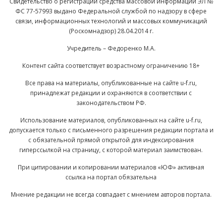
Свидетельство о регистрации средства массовой информации ЭЛ №
ФС 77-57993 выдано Федеральной службой по надзору в сфере
связи, информационных технологий и массовых коммуникаций
(Роскомнадзор) 28.04.2014 г.
Учредитель – Федоренко М.А.
Контент сайта соответствует возрастному ограничению 18+
Все права на материалы, опубликованные на сайте u-f.ru,
принадлежат редакции и охраняются в соответствии с
законодательством РФ.
Использование материалов, опубликованных на сайте u-f.ru,
допускается только с письменного разрешения редакции портала и
с обязательной прямой открытой для индексирования
гиперссылкой на страницу, с которой материал заимствован.
При цитировании и копировании материалов «ЮФ» активная
ссылка на портал обязательна
Мнение редакции не всегда совпадает с мнением авторов портала.