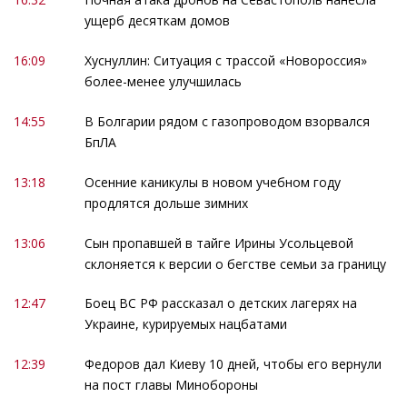
ущерб десяткам домов
16:09
Хуснуллин: Ситуация с трассой «Новороссия»
более-менее улучшилась
14:55
В Болгарии рядом с газопроводом взорвался
БпЛА
13:18
Осенние каникулы в новом учебном году
продлятся дольше зимних
13:06
Сын пропавшей в тайге Ирины Усольцевой
склоняется к версии о бегстве семьи за границу
12:47
Боец ВС РФ рассказал о детских лагерях на
Украине, курируемых нацбатами
12:39
Федоров дал Киеву 10 дней, чтобы его вернули
на пост главы Минобороны