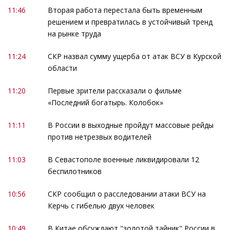
11:46
Вторая работа перестала быть временным
решением и превратилась в устойчивый тренд
на рынке труда
11:24
СКР назвал сумму ущерба от атак ВСУ в Курской
области
11:20
Первые зрители рассказали о фильме
«Последний богатырь. Колобок»
11:11
В России в выходные пройдут массовые рейды
против нетрезвых водителей
11:03
В Севастополе военные ликвидировали 12
беспилотников
10:56
СКР сообщил о расследовании атаки ВСУ на
Керчь с гибелью двух человек
10:49
В Китае обсуждают "золотой тайник" России в