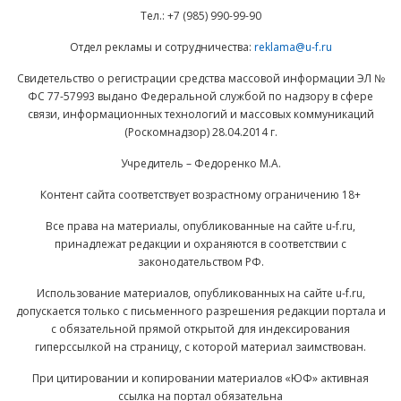
Тел.: +7 (985) 990-99-90
Отдел рекламы и сотрудничества:
reklama@u-f.ru
Свидетельство о регистрации средства массовой информации ЭЛ №
ФС 77-57993 выдано Федеральной службой по надзору в сфере
связи, информационных технологий и массовых коммуникаций
(Роскомнадзор) 28.04.2014 г.
Учредитель – Федоренко М.А.
Контент сайта соответствует возрастному ограничению 18+
Все права на материалы, опубликованные на сайте u-f.ru,
принадлежат редакции и охраняются в соответствии с
законодательством РФ.
Использование материалов, опубликованных на сайте u-f.ru,
допускается только с письменного разрешения редакции портала и
с обязательной прямой открытой для индексирования
гиперссылкой на страницу, с которой материал заимствован.
При цитировании и копировании материалов «ЮФ» активная
ссылка на портал обязательна