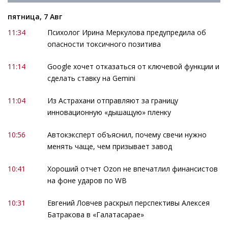
пятница, 7 Авг
11:34
Психолог Ирина Меркулова предупредила об
опасности токсичного позитива
11:14
Google хочет отказаться от ключевой функции и
сделать ставку на Gemini
11:04
Из Астрахани отправляют за границу
инновационную «дышащую» пленку
10:56
Автокэксперт объяснил, почему свечи нужно
менять чаще, чем призывает завод
10:41
Хороший отчет Ozon не впечатлил финансистов
на фоне ударов по WB
10:31
Евгений Ловчев раскрыл перспективы Алексея
Батракова в «Галатасарае»