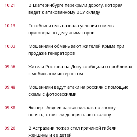
10:21
В Екатеринбурге перекрыли дорогу, которая
ведет к атакованному ВСУ складу
10:13
Гособвинитель назвала условия отмены
приговора по делу аниматоров
10:03
Мошенники обманывают жителей Крыма при
продаже генераторов
09:56
Жители Ростова-на-Дону сообщили о проблемах
с мобильным интернетом
09:48
Мошенники ведут атаки на россиян с помощью
схемы с фотосессиями
09:38
Эксперт Авдеев разъяснил, как по звонку
понять, стоит ли доверять автосалону
09:26
В Астрахани пожар стал причиной гибели
женщины и ее детей