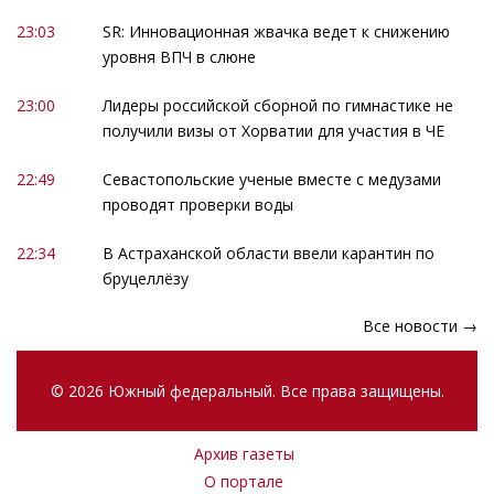
23:03
SR: Инновационная жвачка ведет к снижению
уровня ВПЧ в слюне
23:00
Лидеры российской сборной по гимнастике не
получили визы от Хорватии для участия в ЧЕ
22:49
Севастопольские ученые вместе с медузами
проводят проверки воды
22:34
В Астраханской области ввели карантин по
бруцеллёзу
Все новости →
© 2026 Южный федеральный. Все права защищены.
Архив газеты
О портале