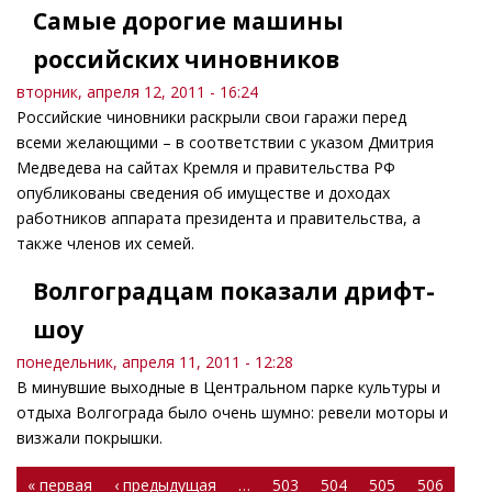
Самые дорогие машины
российских чиновников
вторник, апреля 12, 2011 - 16:24
Российские чиновники раскрыли свои гаражи перед
всеми желающими – в соответствии с указом Дмитрия
Медведева на сайтах Кремля и правительства РФ
опубликованы сведения об имуществе и доходах
работников аппарата президента и правительства, а
также членов их семей.
Волгоградцам показали дрифт-
шоу
понедельник, апреля 11, 2011 - 12:28
В минувшие выходные в Центральном парке культуры и
отдыха Волгограда было очень шумно: ревели моторы и
визжали покрышки.
Страницы
« первая
‹ предыдущая
…
503
504
505
506