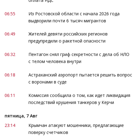
оплата НДС
06:55
Из Ростовской области с начала 2026 года
выдворили почти 6 тысяч мигрантов
06:49
Жителей девяти российских регионов
предупредили о ракетной опасности
06:32
Пентагон снял гриф секретности с дела об НЛО
с телом человека внутри
06:18
Астраханский аэропорт пытается решить вопрос
с воронами в суде
06:11
Комиссия сообщила о том, как идет ликвидация
последствий крушения танкеров у Керчи
пятница, 7 Авг
23:14
Крымчан атакуют мошенники, предлагающие
поверку счетчиков