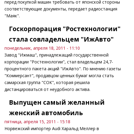
перед покупкой машин требовать от японской стороны
соответствующие документы, передает радиостанция
"Маяк".
Госкорпорация "Ростехнологии"
стала совладельцем "ИжАвто"
понедельник, апреля 18, 2011 - 11:10
Завод "Ижмаш", принадлежащий государственной
корпорации "Ростехнологии", стал владельцем 24,7-
процентного пакета акций "ИжАвто". По мнению газеты
"Коммерсант", продавцом ценных бумаг могла стать
самарская группа "СОК", которая решила
дистанцироваться от неудобного актива.
Выпущен самый желанный
женский автомобиль
пятница, апреля 15, 2011 - 15:18
Норвежский импортер Audi Харальд Меллер в