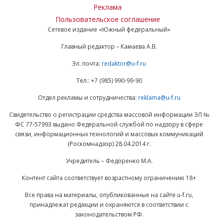
Реклама
Пользовательское соглашение
Сетевое издание «Южный федеральный»
Главный редактор – Камаева А.В.
Эл. почта:
redaktor@u-f.ru
Тел.: +7 (985) 990-99-90
Отдел рекламы и сотрудничества:
reklama@u-f.ru
Свидетельство о регистрации средства массовой информации ЭЛ №
ФС 77-57993 выдано Федеральной службой по надзору в сфере
связи, информационных технологий и массовых коммуникаций
(Роскомнадзор) 28.04.2014 г.
Учредитель – Федоренко М.А.
Контент сайта соответствует возрастному ограничению 18+
Все права на материалы, опубликованные на сайте u-f.ru,
принадлежат редакции и охраняются в соответствии с
законодательством РФ.