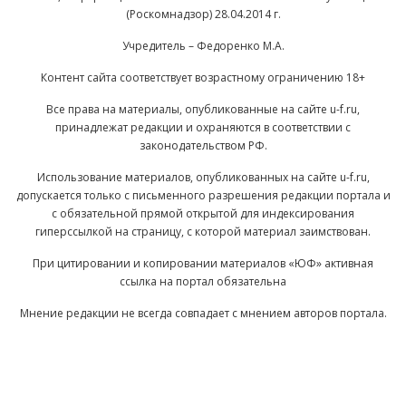
(Роскомнадзор) 28.04.2014 г.
Учредитель – Федоренко М.А.
Контент сайта соответствует возрастному ограничению 18+
Все права на материалы, опубликованные на сайте u-f.ru,
принадлежат редакции и охраняются в соответствии с
законодательством РФ.
Использование материалов, опубликованных на сайте u-f.ru,
допускается только с письменного разрешения редакции портала и
с обязательной прямой открытой для индексирования
гиперссылкой на страницу, с которой материал заимствован.
При цитировании и копировании материалов «ЮФ» активная
ссылка на портал обязательна
Мнение редакции не всегда совпадает с мнением авторов портала.