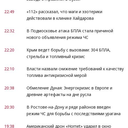
22:49
«112» рассказал, что маги и эзотерики
действовали в клинике Хайдарова
22:32
В Подмосковье атака БПЛА стала причиной
нового объявления режима ЧС
22:20
Крым ведет борьбу с вызовами: 304 БПЛА,
стрельба и топливный кризис
22:10
Власти назвали снижение требований к качеству
топлива антикризисной мерой
20:38
Обмеление Дуная: Энергокризис в Европе и
древние артефакты на дне русла
20:30
В Ростове-на-Дону и ряде районов введен
режим ЧС для борьбы с последствиями урагана
19:38
Американский дрон «Hornet» ударил в окно