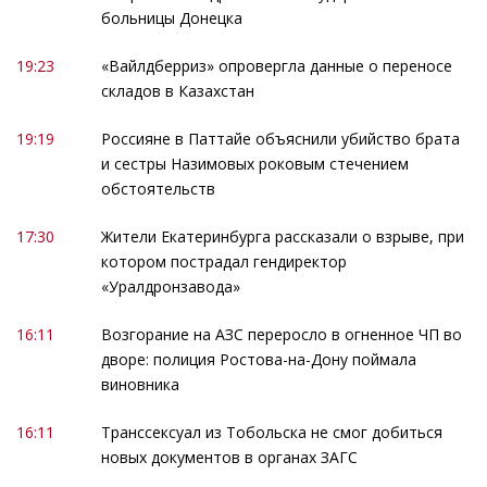
больницы Донецка
19:23
«Вайлдберриз» опровергла данные о переносе
складов в Казахстан
19:19
Россияне в Паттайе объяснили убийство брата
и сестры Назимовых роковым стечением
обстоятельств
17:30
Жители Екатеринбурга рассказали о взрыве, при
котором пострадал гендиректор
«Уралдронзавода»
16:11
Возгорание на АЗС переросло в огненное ЧП во
дворе: полиция Ростова-на-Дону поймала
виновника
16:11
Транссексуал из Тобольска не смог добиться
новых документов в органах ЗАГС