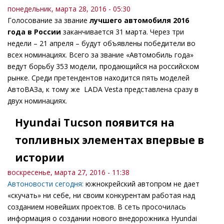
понедельник, марта 28, 2016 - 05:30
Голосование за звание
лучшего автомобиля 2016
года в России
заканчивается 31 марта. Через три
недели – 21 апреля – будут объявлены победители во
всех номинациях. Всего за звание «Автомобиль года»
ведут борьбу 353 модели, продающийся на российском
рынке. Среди претендентов находится пять моделей
АвтоВАЗа, к тому же LADA Vesta представлена сразу в
двух номинациях.
Hyundai Tucson появится на
топливных элементах впервые в
истории
воскресенье, марта 27, 2016 - 11:38
Автоновости сегодня:
южнокрейский автопром не дает
«скучать» ни себе, ни своим конкурентам работая над
созданием новейших проектов. В сеть просочилась
информация о создании нового внедорожника Hyundai