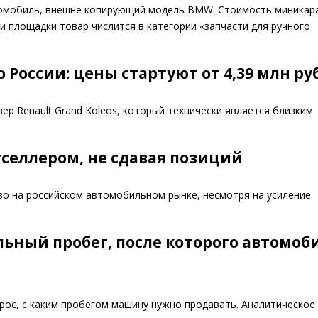
тромобиль, внешне копирующий модель BMW. Стоимость миникар
и площадки товар числится в категории «запчасти для ручного
о России: цены стартуют от 4,39 млн р
р Renault Grand Koleos, который технически является близким
стселлером, не сдавая позиций
во на российском автомобильном рынке, несмотря на усиление
ьный пробег, после которого автомоб
рос, с каким пробегом машину нужно продавать. Аналитическое