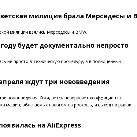
советская милиция брала Мерседесы и
тской милиции взялись Мерседесы и BMW.
 году будет документально непросто
ась не просто в техническую процедуру, а в полноценный
 апреля ждут три нововведения
 три нововведения. Ожидается перерасчет коэффициента
ка машин, облагаемых налогом на роскошь, и выход на рынок
появилась на AliExpress