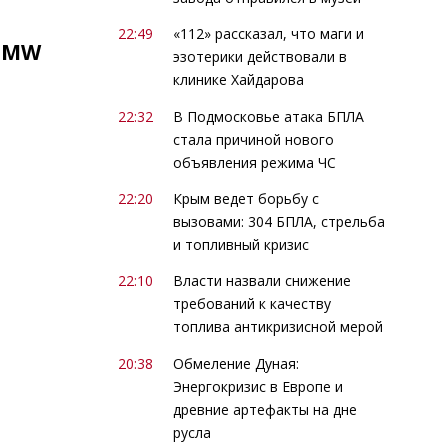
22:49
«112» рассказал, что маги и
 BMW
эзотерики действовали в
клинике Хайдарова
22:32
В Подмосковье атака БПЛА
стала причиной нового
объявления режима ЧС
22:20
Крым ведет борьбу с
вызовами: 304 БПЛА, стрельба
и топливный кризис
22:10
Власти назвали снижение
требований к качеству
топлива антикризисной мерой
20:38
Обмеление Дуная:
Энергокризис в Европе и
древние артефакты на дне
русла