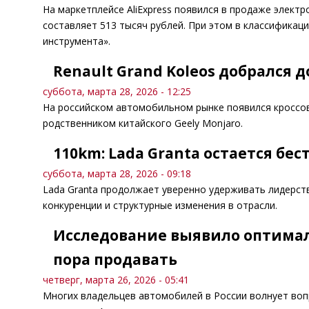
На маркетплейсе AliExpress появился в продаже элек
составляет 513 тысяч рублей. При этом в классификаци
инструмента».
Renault Grand Koleos добрался д
суббота, марта 28, 2026 - 12:25
На российском автомобильном рынке появился кроссове
родственником китайского Geely Monjaro.
110km: Lada Granta остается бе
суббота, марта 28, 2026 - 09:18
Lada Granta продолжает уверенно удерживать лидерст
конкуренции и структурные изменения в отрасли.
Исследование выявило оптимал
пора продавать
четверг, марта 26, 2026 - 05:41
Многих владельцев автомобилей в России волнует воп