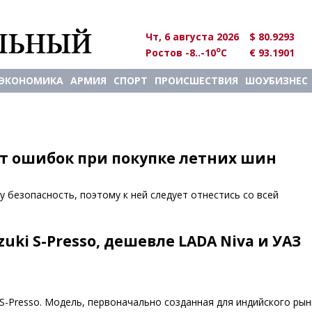
Чт, 6 августа 2026
$ 80.9293
o
Ростов -8..-10
C
€ 93.1901
ЭКОНОМИКА
АРМИЯ
СПОРТ
ПРОИСШЕСТВИЯ
ШОУБИЗНЕС
от ошибок при покупке летних шин
 безопасность, поэтому к ней следует отнестись со всей
ki S-Presso, дешевле LADA Niva и УАЗ
S-Presso. Модель, первоначально созданная для индийского рын