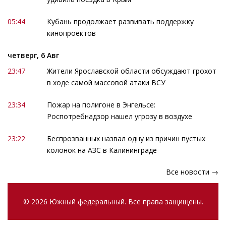
05:44
Кубань продолжает развивать поддержку
кинопроектов
четверг, 6 Авг
23:47
Жители Ярославской области обсуждают грохот
в ходе самой массовой атаки ВСУ
23:34
Пожар на полигоне в Энгельсе:
Роспотребнадзор нашел угрозу в воздухе
23:22
Беспрозванных назвал одну из причин пустых
колонок на АЗС в Калининграде
Все новости →
© 2026 Южный федеральный. Все права защищены.