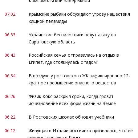
Комсомольской набережной
07:02
Крымские рыбаки обсуждают угрозу нашествия
хищной пеламиды
06:53
Украинские беспилотники ведут атаку на
Саратовскую область
06:43
Российская семья отправилась на отдых в
Египет, где столкнулась с "адом"
06:34
В воздухе у ростовского ЖК зафиксировано 12-
кратное превышение опасного вещества
06:26
Физик Кокс раскрыл сроки, когда грозит
исчезновение всех форм жизни на Земле
06:22
В Ростовских школах обновят учебники
06:12
Живущая в Италии россиянка призналась, что ее
удивила поездка в Крым