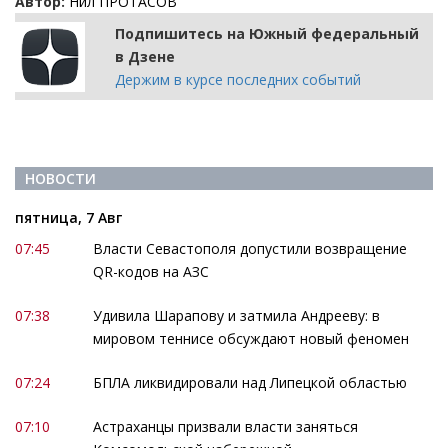
Автор:
Нил ПРОТАСОВ
Подпишитесь на Южный федеральный
в Дзене
Держим в курсе последних событий
НОВОСТИ
пятница, 7 Авг
07:45
Власти Севастополя допустили возвращение
QR-кодов на АЗС
07:38
Удивила Шарапову и затмила Андрееву: в
мировом теннисе обсуждают новый феномен
07:24
БПЛА ликвидировали над Липецкой областью
07:10
Астраханцы призвали власти заняться