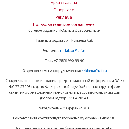
Архив газеты
О портале
Реклама
Пользовательское соглашение
Сетевое издание «Южный федеральный»
Главный редактор – Камаева А.В.
Эл. почта:
redaktor@u-f.ru
Тел.: +7 (985) 990-99-90
Отдел рекламы и сотрудничества:
reklama@u-f.ru
Свидетельство о регистрации средства массовой информации ЭЛ №
ФС 77-57993 выдано Федеральной службой по надзору в сфере
связи, информационных технологий и массовых коммуникаций
(Роскомнадзор) 28.04.2014 г.
Учредитель – Федоренко М.А.
Контент сайта соответствует возрастному ограничению 18+
Все права на материалы, опубликованные на сайте u-f.ru,