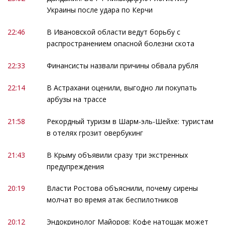
Украины после удара по Керчи
22:46
В Ивановской области ведут борьбу с
распространением опасной болезни скота
22:33
Финансисты назвали причины обвала рубля
22:14
В Астрахани оценили, выгодно ли покупать
арбузы на трассе
21:58
Рекордный туризм в Шарм-эль-Шейхе: туристам
в отелях грозит овербукинг
21:43
В Крыму объявили сразу три экстренных
предупреждения
20:19
Власти Ростова объяснили, почему сирены
молчат во время атак беспилотников
20:12
Эндокринолог Майоров: Кофе натощак может