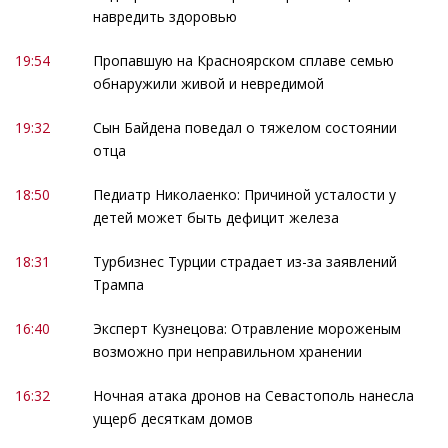
навредить здоровью
19:54
Пропавшую на Красноярском сплаве семью
обнаружили живой и невредимой
19:32
Сын Байдена поведал о тяжелом состоянии
отца
18:50
Педиатр Николаенко: Причиной усталости у
детей может быть дефицит железа
18:31
Турбизнес Турции страдает из-за заявлений
Трампа
16:40
Эксперт Кузнецова: Отравление мороженым
возможно при неправильном хранении
16:32
Ночная атака дронов на Севастополь нанесла
ущерб десяткам домов