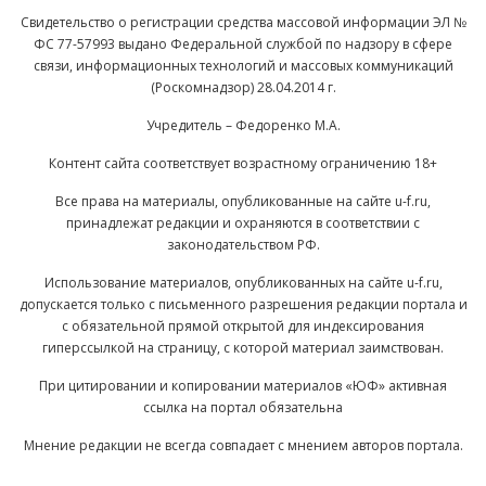
Свидетельство о регистрации средства массовой информации ЭЛ №
ФС 77-57993 выдано Федеральной службой по надзору в сфере
связи, информационных технологий и массовых коммуникаций
(Роскомнадзор) 28.04.2014 г.
Учредитель – Федоренко М.А.
Контент сайта соответствует возрастному ограничению 18+
Все права на материалы, опубликованные на сайте u-f.ru,
принадлежат редакции и охраняются в соответствии с
законодательством РФ.
Использование материалов, опубликованных на сайте u-f.ru,
допускается только с письменного разрешения редакции портала и
с обязательной прямой открытой для индексирования
гиперссылкой на страницу, с которой материал заимствован.
При цитировании и копировании материалов «ЮФ» активная
ссылка на портал обязательна
Мнение редакции не всегда совпадает с мнением авторов портала.