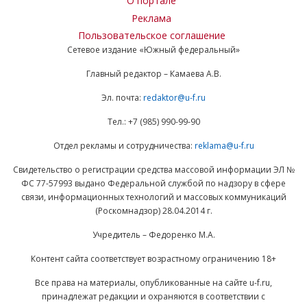
О портале
Реклама
Пользовательское соглашение
Сетевое издание «Южный федеральный»
Главный редактор – Камаева А.В.
Эл. почта:
redaktor@u-f.ru
Тел.: +7 (985) 990-99-90
Отдел рекламы и сотрудничества:
reklama@u-f.ru
Свидетельство о регистрации средства массовой информации ЭЛ №
ФС 77-57993 выдано Федеральной службой по надзору в сфере
связи, информационных технологий и массовых коммуникаций
(Роскомнадзор) 28.04.2014 г.
Учредитель – Федоренко М.А.
Контент сайта соответствует возрастному ограничению 18+
Все права на материалы, опубликованные на сайте u-f.ru,
принадлежат редакции и охраняются в соответствии с