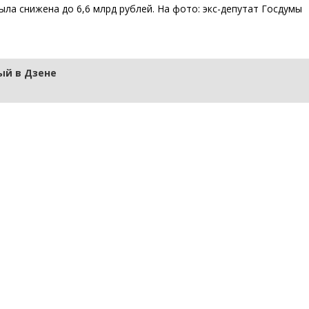
ыла снижена до 6,6 млрд рублей. На фото: экс-депутат Госдумы
й в Дзене