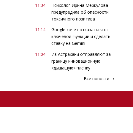
11:34
Психолог Ирина Меркулова
предупредила об опасности
токсичного позитива
11:14
Google хочет отказаться от
ключевой функции и сделать
ставку на Gemini
11:04
Из Астрахани отправляют за
границу инновационную
«дышащую» пленку
Все новости →