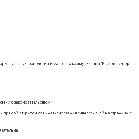
нформационных технологий и массовых коммуникаций (Роскомнадзор)
ствии с законодательством РФ.
ой прямой открытой для индексирования гиперссылкой на страницу, с
язательна