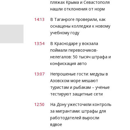
пляжах Крыма и Севастополя
нашли отклонения от норм
14:13
В Таганроге проверили, как
оснащены колледжи к новому
учебному году
13:54
В Краснодаре у вокзала
поймали перевозчиков-
нелегалов: 50 тысяч штрафа и
конфискация авто
13:07
Непрошеные гости: медузы в
Азовском море мешают
туристам и рыбакам – учёные
тестируют защитные сети
12:50
На Дону ужесточили контроль
за мигрантами: штрафы для
работодателей выросли
вдвое