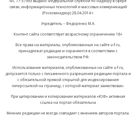
ФС 77-57993 выдано Федеральной службой по надзору в сфере
связи, информационных технологий и массовых коммуникаций
(Роскомнадзор) 28.04.2014 г.
Учредитель – Федоренко М.А.
Контент сайта соответствует возрастному ограничению 18+
Все права на материалы, опубликованные на сайте u-f.ru,
принадлежат редакции и охраняются в соответствии с
законодательством РФ.
Использование материалов, опубликованных на сайте u-f.ru,
допускается только с письменного разрешения редакции портала и
с обязательной прямой открытой для индексирования
гиперссылкой на страницу, с которой материал заимствован.
При цитировании и копировании материалов «ЮФ» активная
ссылка на портал обязательна
Мнение редакции не всегда совпадает с мнением авторов портала.