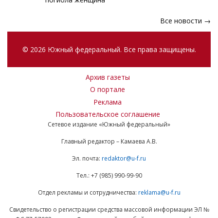
Все новости →
© 2026 Южный федеральный. Все права защищены.
Архив газеты
О портале
Реклама
Пользовательское соглашение
Сетевое издание «Южный федеральный»
Главный редактор – Камаева А.В.
Эл. почта:
redaktor@u-f.ru
Тел.: +7 (985) 990-99-90
Отдел рекламы и сотрудничества:
reklama@u-f.ru
Свидетельство о регистрации средства массовой информации ЭЛ №