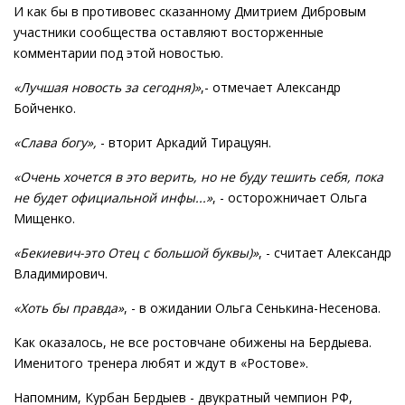
И как бы в противовес сказанному Дмитрием Дибровым
участники сообщества оставляют восторженные
комментарии под этой новостью.
«Лучшая новость за сегодня)»
,- отмечает Александр
Бойченко.
«Слава богу»,
- вторит Аркадий Тирацуян.
«Очень хочется в это верить, но не буду тешить себя, пока
не будет официальной инфы...»
, - осторожничает Ольга
Мищенко.
«Бекиевич-это Отец с большой буквы)»
, - считает Александр
Владимирович.
«Хоть бы правда»
, - в ожидании Ольга Сенькина-Несенова.
Как оказалось, не все ростовчане обижены на Бердыева.
Именитого тренера любят и ждут в «Ростове».
Напомним, Курбан Бердыев - двукратный чемпион РФ,