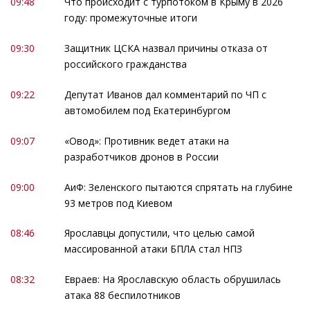
09:48
Что происходит с турпотоком в Крыму в 2026
году: промежуточные итоги
09:30
Защитник ЦСКА назвал причины отказа от
российского гражданства
09:22
Депутат Иванов дал комментарий по ЧП с
автомобилем под Екатеринбургом
09:07
«Овод»: Противник ведет атаки на
разработчиков дронов в России
09:00
АиФ: Зеленского пытаются спрятать на глубине
93 метров под Киевом
08:46
Ярославцы допустили, что целью самой
массированной атаки БПЛА стал НПЗ
08:32
Евраев: На Ярославскую область обрушилась
атака 88 беспилотников