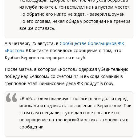
из клуба понятен, «он вспылил не на пустом месте».
Но обратно его никто не ждет, - заверил шоумен.
По его словам, некая обида у ростовчан на тренера
все же осталась.
А в четверг, 25 августа, в
Сообществе болельщиков ФК
«Ростов»
ВКонтакте появилось сообщение о том, что
Курбан Бердыев возвращается в клуб.
После матча, в котором «Ростов» одержал убедительную
победу над «Аяксом» со счетом 4:1 и выхода команды в
групповой этап финансовые дела ФК пойдут в гору.
«В «Ростове» планируют погасить все долги перед
игроками и подписать соглашение с Бердыевым. При
этом сам специалист уже дал свое согласие на
возвращение на тренерский мостик», - говорится в
сообщении.