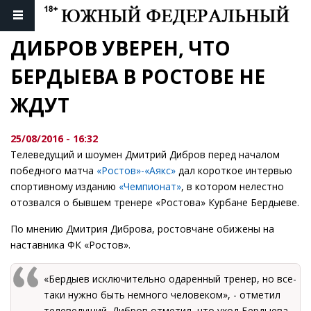
ДИБРОВ УВЕРЕН, ЧТО 
БЕРДЫЕВА В РОСТОВЕ НЕ 
ЖДУТ
25/08/2016 - 16:32
Телеведущий и шоумен Дмитрий Дибров перед началом
победного матча
«Ростов»-«Аякс»
дал короткое интервью
спортивному изданию
«Чемпионат»
, в котором нелестно
отозвался о бывшем тренере «Ростова» Курбане Бердыеве.
По мнению Дмитрия Диброва, ростовчане обижены на
наставника ФК «Ростов».
«Бердыев исключительно одаренный тренер, но все-
таки нужно быть немного человеком», - отметил
телеведущий. Дибров отметил, что уход Бердыева