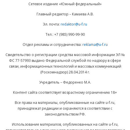
Сетевое издание «Южный федеральный»
Главный редактор – Камаева А.В.
Эл. почта:
redaktor@u-f.ru
Тел.: +7 (985) 990-99-90
Отдел рекламы и сотрудничества:
reklama@u-f.ru
Свидетельство о регистрации средства массовой информации ЭЛ №
ФС 77-57993 выдано Федеральной службой по надзору в сфере
связи, информационных технологий и массовых коммуникаций
(Роскомнадзор) 28.04.2014 г.
Учредитель – Федоренко М.А.
Контент сайта соответствует возрастному ограничению 18+
Все права на материалы, опубликованные на сайте u-f.ru,
принадлежат редакции и охраняются в соответствии с
законодательством РФ.
Использование материалов, опубликованных на сайте u-f.ru,