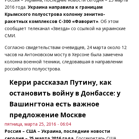
2016 года.
Украина направила к границам
Крымского полуострова колонну зенитно-
ракетных комплексов С-300 «Фаворит»
. Об этом
сообщает телеканал «Звезда» со ссылкой на украинские
СМИ.
Согласно свидетельствам очевидцев, 24 марта около 12
часов на Антоновском мосту в Херсоне была замечена
колонна военной техники, следовавшая в направлении
российского полуострова.
Керри рассказал Путину, как
остановить войну в Донбассе: у
Вашингтона есть важное
предложение Москве
пятница, марта 25, 2016 - 06:04
Россия – США – Украина, последние новости
сегодня – 25 марта 2016 года.
Госсекретарь США