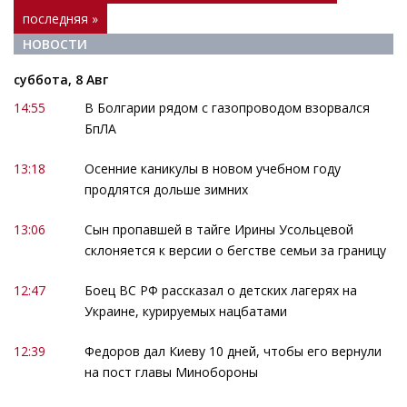
последняя »
НОВОСТИ
суббота, 8 Авг
14:55
В Болгарии рядом с газопроводом взорвался
БпЛА
13:18
Осенние каникулы в новом учебном году
продлятся дольше зимних
13:06
Сын пропавшей в тайге Ирины Усольцевой
склоняется к версии о бегстве семьи за границу
12:47
Боец ВС РФ рассказал о детских лагерях на
Украине, курируемых нацбатами
12:39
Федоров дал Киеву 10 дней, чтобы его вернули
на пост главы Минобороны