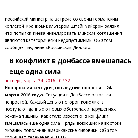
Российский министр на встрече со своим германским
коллегой Франком-Вальтером Штайнмайером заявил,
что попытки Киева нивелировать Минские соглашения
являются категорически недопустимыми. Об этом
сообщает издание «Российский Диалог».
В конфликт в Донбассе вмешалась
еще одна сила
четверг, марта 24, 2016 - 07:32
Новороссия сегодня, последние новости – 24
марта 2016 года.
Ситуация в Донбассе остается
непростой. Каждый день от сторон конфликта
поступают данные о новых обстрелах и нарушениях
режима тишины. Как стало известно, в конфликт
вмешалась еще одна сила – ряды воюющих на востоке
Украины пополнили американские силовики. Об этом
сообщает телеканал РЕН ТВ.