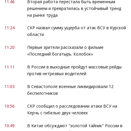
11:46
Вторая работа перестала быть временным
решением и превратилась в устойчивый тренд
на рынке труда
11:24
СКР назвал сумму ущерба от атак ВСУ в Курской
области
11:20
Первые зрители рассказали о фильме
«Последний богатырь. Колобок»
11:11
В России в выходные пройдут массовые рейды
против нетрезвых водителей
11:03
В Севастополе военные ликвидировали 12
беспилотников
10:56
СКР сообщил о расследовании атаки ВСУ на
Керчь с гибелью двух человек
10:49
В Китае обсуждают "золотой тайник" России в