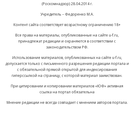
(Роскомнадзор) 28.04.2014 г.
Учредитель – Федоренко М.А.
Контент сайта соответствует возрастному ограничению 18+
Все права на материалы, опубликованные на сайте u-f.ru,
принадлежат редакции и охраняются в соответствии с
законодательством РФ.
Использование материалов, опубликованных на сайте u-f.ru,
допускается только с письменного разрешения редакции портала и
с обязательной прямой открытой для индексирования
гиперссылкой на страницу, с которой материал заимствован.
При цитировании и копировании материалов «ЮФ» активная
ссылка на портал обязательна
Мнение редакции не всегда совпадает с мнением авторов портала.