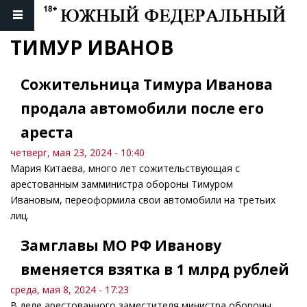
ТИМУР ИВАНОВ
Сожительница Тимура Иванова
продала автомобили после его
ареста
четверг, мая 23, 2024 - 10:40
Мария Китаева, много лет сожительствующая с
арестованным замминистра обороны Тимуром
Ивановым, переоформила свои автомобили на третьих
лиц.
Замглавы МО РФ Иванову
вменяется взятка в 1 млрд рублей
среда, мая 8, 2024 - 17:23
В деле арестованного заместителя министра обороны