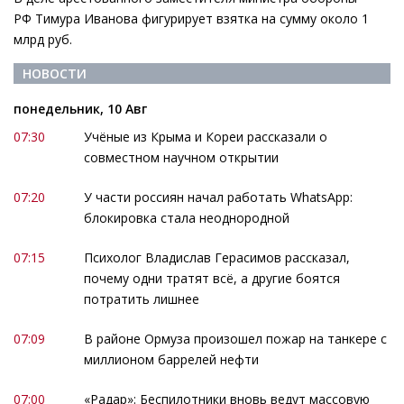
РФ Тимура Иванова фигурирует взятка на сумму около 1
млрд руб.
НОВОСТИ
понедельник, 10 Авг
07:30
Учёные из Крыма и Кореи рассказали о
совместном научном открытии
07:20
У части россиян начал работать WhatsApp:
блокировка стала неоднородной
07:15
Психолог Владислав Герасимов рассказал,
почему одни тратят всё, а другие боятся
потратить лишнее
07:09
В районе Ормуза произошел пожар на танкере с
миллионом баррелей нефти
07:00
«Радар»: Беспилотники вновь ведут массовую