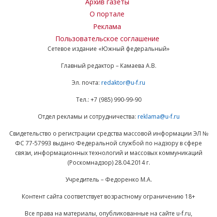
Архив газеты
О портале
Реклама
Пользовательское соглашение
Сетевое издание «Южный федеральный»
Главный редактор – Камаева А.В.
Эл. почта:
redaktor@u-f.ru
Тел.: +7 (985) 990-99-90
Отдел рекламы и сотрудничества:
reklama@u-f.ru
Свидетельство о регистрации средства массовой информации ЭЛ №
ФС 77-57993 выдано Федеральной службой по надзору в сфере
связи, информационных технологий и массовых коммуникаций
(Роскомнадзор) 28.04.2014 г.
Учредитель – Федоренко М.А.
Контент сайта соответствует возрастному ограничению 18+
Все права на материалы, опубликованные на сайте u-f.ru,