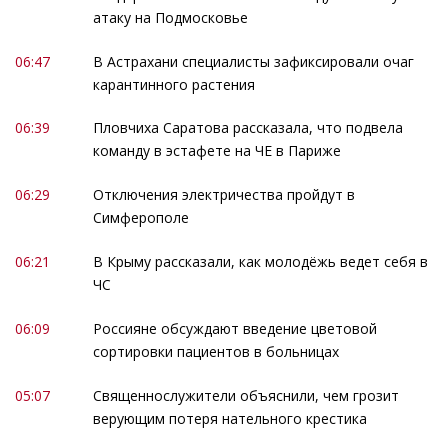
атаку на Подмосковье
06:47
В Астрахани специалисты зафиксировали очаг
карантинного растения
06:39
Пловчиха Саратова рассказала, что подвела
команду в эстафете на ЧЕ в Париже
06:29
Отключения электричества пройдут в
Симферополе
06:21
В Крыму рассказали, как молодёжь ведет себя в
ЧС
06:09
Россияне обсуждают введение цветовой
сортировки пациентов в больницах
05:07
Священнослужители объяснили, чем грозит
верующим потеря нательного крестика